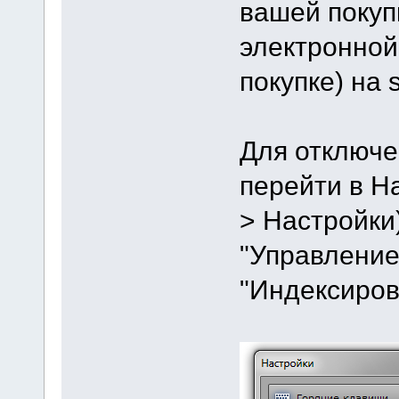
вашей покуп
электронной
покупке) на s
Для отключе
перейти в Н
> Настройки
"Управление"
"Индексиро