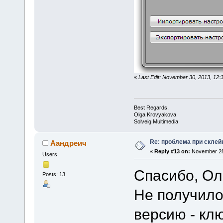
«
Last Edit: November 30, 2013, 12
Best Regards,
Olga Krovyakova
Solveig Multimedia
Re: проблема при склей
Аандреич
«
Reply #13 on:
November 28,
Users
Спасибо, Ол
Posts: 13
Не получило
версию - клю