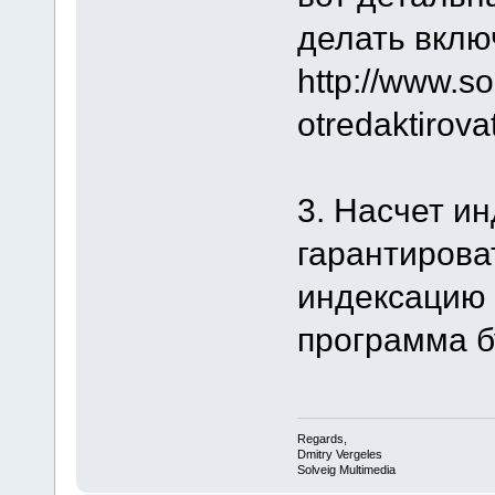
делать вклю
http://www.s
otredaktirovat
3. Насчет и
гарантирова
индексацию 
программа б
Regards,
Dmitry Vergeles
Solveig Multimedia