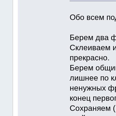
Обо всем по
Берем два ф
Склеиваем и
прекрасно.
Берем общий
лишнее по к
ненужных фр
конец перво
Сохраняем (к