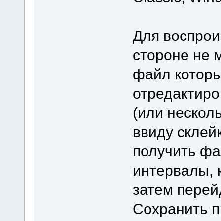
Для воспрои
стороне не 
файл котор
отредактиро
(или нескол
ввиду склей
получить фа
интервалы, 
затем перей
Сохранить п