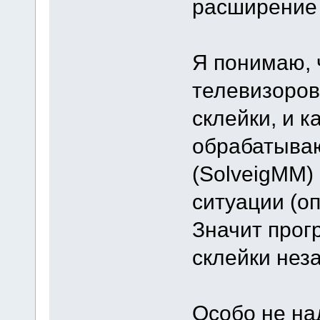
расширение 
Я понимаю, 
телевизоров
склейки, и к
обрабатываю
(SolveigMM)
ситуации (о
Значит прог
склейки нез
Особо не на