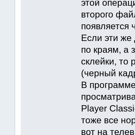
этой операци
второго фай
появляется 
Если эти же
по краям, а
склейки, то 
(черный кадр
В программе
просматрива
Player Class
тоже все нор
вот на теле