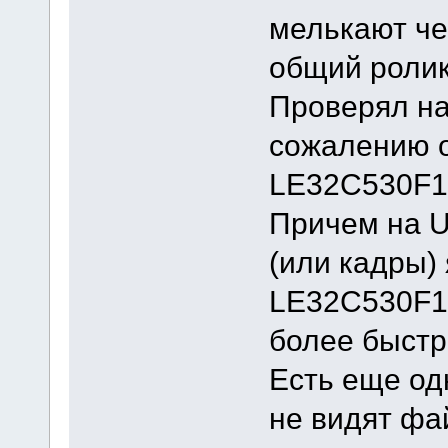
мелькают че
общий ролик
Проверял на
сожалению 
LE32C530F1
Причем на U
(или кадры) 
LE32C530F1W
более быстр
Есть еще од
не видят фа