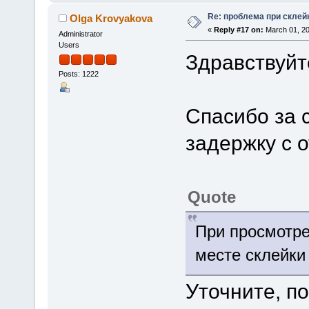
Re: проблема при склей
Olga Krovyakova
«
Reply #17 on:
March 01, 20
Administrator
Users
Здравствуйт
Posts: 1222
Спасибо за 
задержку с 
Quote
При просмотре
месте склейки
Уточните, п