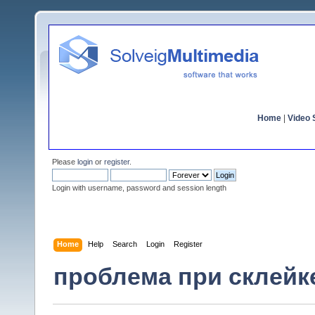
Home
|
Video S
Please
login
or
register
.
Login with username, password and session length
Home
Help
Search
Login
Register
проблема при склейк