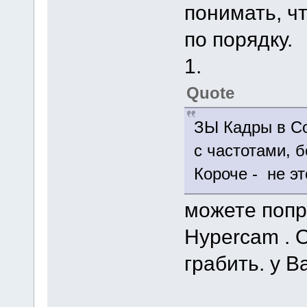
понимать, чт
по порядку.
1.
Quote
ЗЫ Кадры в Со
с частотами, б
Короче - не эт
можете попр
Hypercam . 
грабить. у 