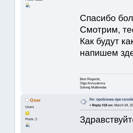
Спасибо бо
Смотрим, те
Как будут ка
напишем зде
Best Regards,
Olga Krovyakova
Solveig Multimedia
Re: проблема при склей
Олег
«
Reply #18 on:
March 04, 20
Users
Здравствуйт
Posts: 2