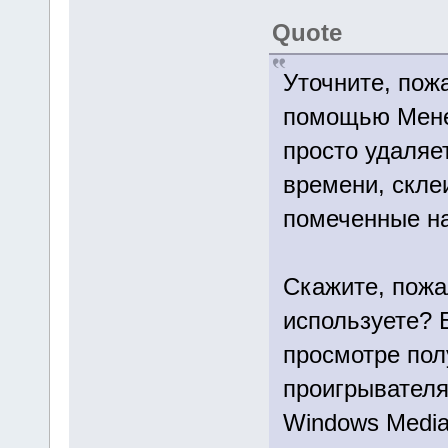
Quote
Уточните, пож
помощью Менед
просто удаляе
времени, скле
помеченные н
Скажите, пожа
используете? 
просмотре пол
проигрывателях
Windows Media