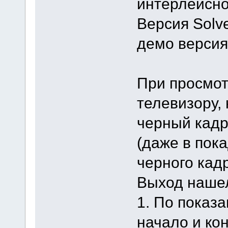
интерлейсно
Версия Solve
демо версия
При просмот
телевизору,
черный кадр
(даже в пок
черного кадр
Выход нашел
1. По показ
начало и ко