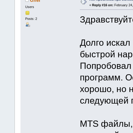
Олег
«
Reply #16 on:
February 24,
Users
Здравствуйт
Posts: 2
Долго искал
быстрой нар
Попробовал 
программ. О
хорошо, но н
следующей 
MTS файлы, 