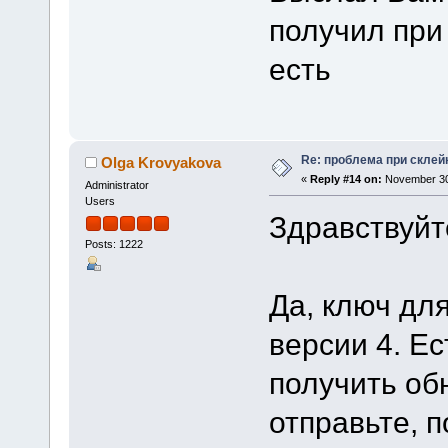
получил при 
есть
Re: проблема при склей
Olga Krovyakova
«
Reply #14 on:
November 30,
Administrator
Users
Здравствуйт
Posts: 1222
Да, ключ для
версии 4. Ес
получить об
отправьте, 