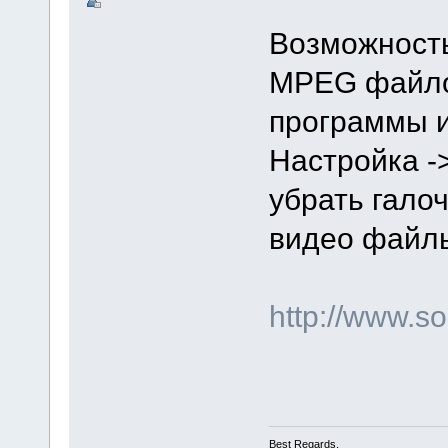
Возможность
MPEG файлов
программы и
Настройка -
убрать гало
видео файлы
http://www.
Best Regards,