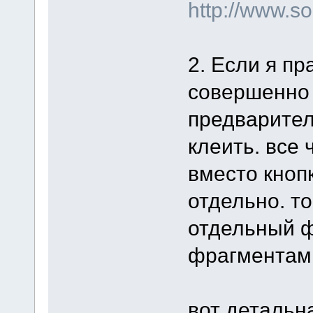
http://www.s
2. Если я пр
совершенно 
предварител
клеить. все 
вместо кноп
отдельно. то
отдельный ф
фрагментам
вот детальна