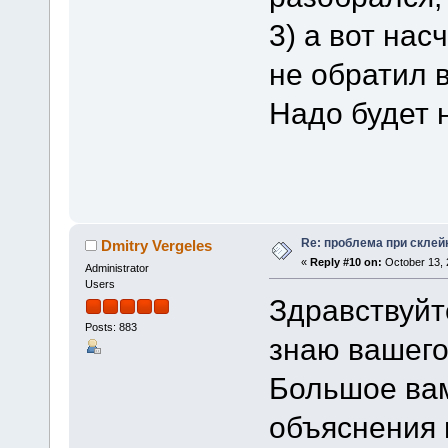
3) а вот нас
не обратил 
Надо будет 
Re: проблема при склей
Dmitry Vergeles
«
Reply #10 on:
October 13, 
Administrator
Users
Здравствуйт
Posts: 883
знаю вашего
Большое вам
объяснения 