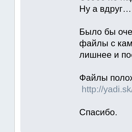
Ну а вдруг…
Было бы оче
файлы с кам
лишнее и по
Файлы поло
http://yadi.
Спасибо.