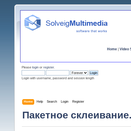
Home
|
Video S
Please
login
or
register
.
Login with username, password and session length
Home
Help
Search
Login
Register
Пакетное склеивание.