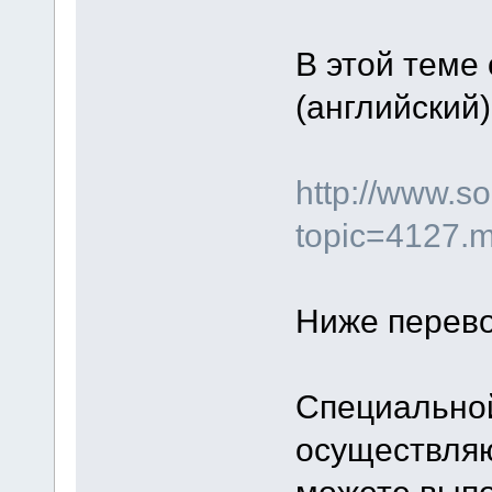
В этой теме
(английский)
http://www.s
topic=4127.
Ниже перево
Специальной
осуществляю
можете выпо