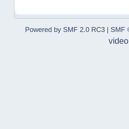
Powered by SMF 2.0 RC3
|
SMF ©
video