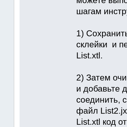
шагам инстр
1) Сохранит
склейки и пе
List.xtl.
2) Затем оч
и добавьте 
соединить, с
файл List2.jx
List.xtl код 