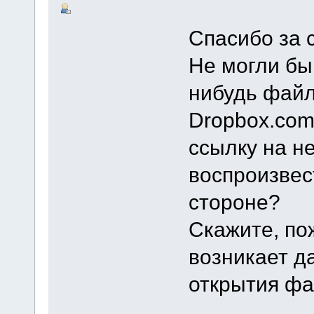
Спасибо за 
Не могли бы
нибудь файл
Dropbox.com 
ссылку на н
воспроизвес
стороне?
Скажите, пож
возникает д
открытия ф