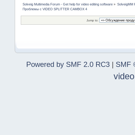
Solveig Multimedia Forum - Get help for video editing software
»
SolveigMM P
Проблемы с VIDEO SPLITTER CAMBOX 4
Jump to:
Powered by SMF 2.0 RC3
|
SMF ©
video