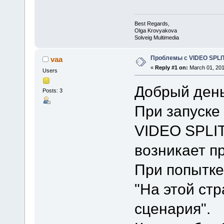
Best Regards,
Olga Krovyakova
Solveig Multimedia
Проблемы с VIDEO SPL
vaa
«
Reply #1 on:
March 01, 201
Users
Добрый день
Posts: 3
При запуске
VIDEO SPLI
возникает п
При попытке
"На этой ст
сценария".