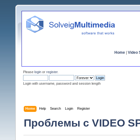
Home
|
Video S
Please
login
or
register
.
Login with username, password and session length
Home
Help
Search
Login
Register
Проблемы с VIDEO S