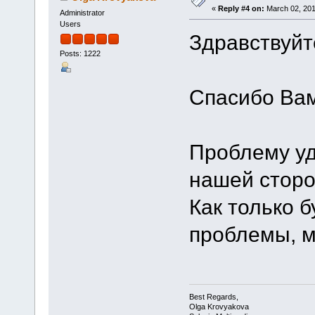
«
Reply #4 on:
March 02, 201
Administrator
Users
Здравствуйт
Posts: 1222
Спасибо Вам
Проблему уд
нашей сторо
Как только 
проблемы, м
Best Regards,
Olga Krovyakova