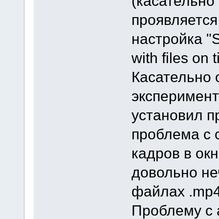
(касательно 
проявляется
настройка "Sy
with files on 
Касательно 
эксперимент
установил п
проблема с 
кадров в ок
довольно не
файлах .mp4
Проблему с 