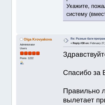
Укажите, пожа
систему (вмес
Re: Разные баги програм
Olga Krovyakova
«
Reply #38 on:
February 27,
Administrator
Users
Здравствуйте
Posts: 1222
Спасибо за 
Правильно л
вылетает пр