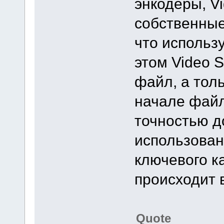
энкодеры, Vi
собственные
что использ
этом Video S
файл, а тол
начале файл
точностью д
использован
ключевого к
происходит 
Quote