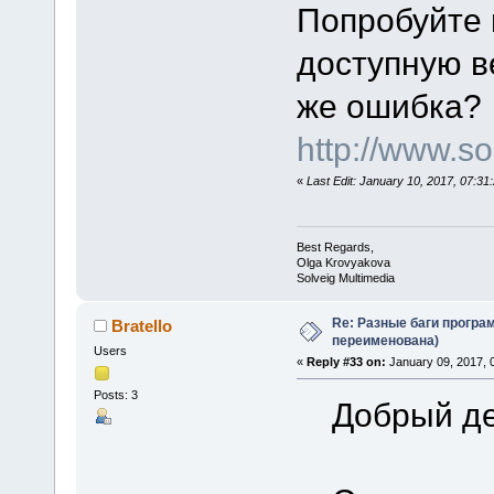
Попробуйте
доступную ве
же ошибка?
http://www.
«
Last Edit: January 10, 2017, 07:3
Best Regards,
Olga Krovyakova
Solveig Multimedia
Re: Разные баги програм
Bratello
переименована)
Users
«
Reply #33 on:
January 09, 2017, 
Posts: 3
Добрый де