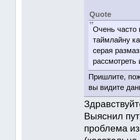
Quote
Очень часто 
таймлайну ка
серая размаз
рассмотреть 
Пришлите, пож
вы видите дан
Здравствуйт
Выяснил пут
проблема из