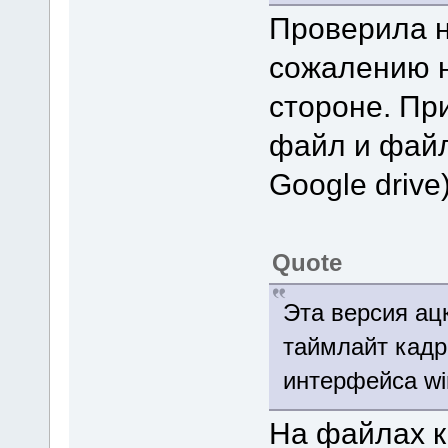
Проверила н
сожалению н
стороне. Пр
файл и файл
Google drive)
Quote
Эта версия ацк
таймлайт кадр
интерфейса wi
На файлах к