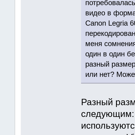
потребовалась
видео в форма
Canon Legria 
перекодировани
меня сомнения
один в один бе
разный размер
или нет? Може
Разный разм
следующим: 
используютс