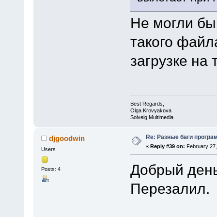
Не могли бы
такого файл
загрузке на
Best Regards,
Olga Krovyakova
Solveig Multimedia
Re: Разные баги програм
djgoodwin
«
Reply #39 on:
February 27,
Users
Добрый день
Posts: 4
Перезалил.