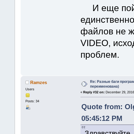
И еще пойм
единственно
файлов не 
VIDEO, исхо
проблем.
Re: Разные баги програм
Ramzes
переименована)
Users
«
Reply #32 on:
December 29, 2016
Posts: 34
Quote from: Ol
05:45:12 PM
Здравствуйте,