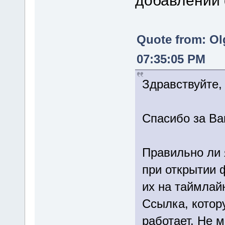
добавлении 
Quote from: Ol
07:35:05 PM
Здравствуйте, 
Спасибо за В
Правильно ли 
при открытии 
их на таймлай
Ссылка, котор
работает. Не 