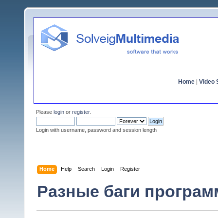
Home
|
Video S
Please
login
or
register
.
Login with username, password and session length
Home
Help
Search
Login
Register
Разные баги программ