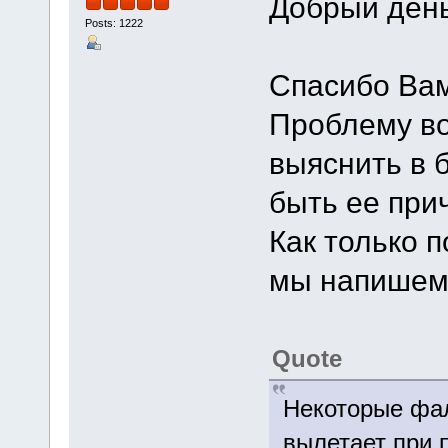
Добрый день
Posts: 1222
Спасибо Вам
Проблему во
выяснить в 
быть ее при
Как только п
мы напишем 
Quote
Некоторые фа
вылетает при 