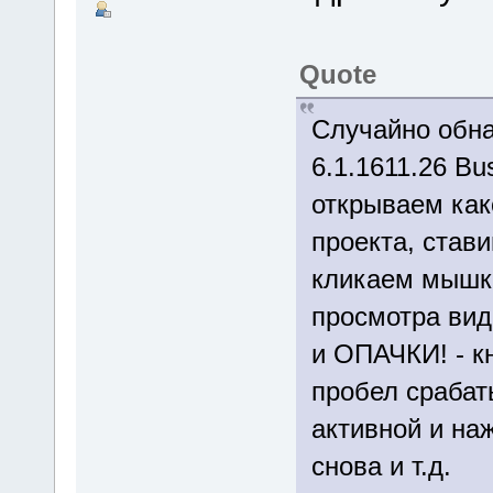
Quote
Случайно обна
6.1.1611.26 Bu
открываем как
проекта, став
кликаем мышко
просмотра вид
и ОПАЧКИ! - 
пробел срабат
активной и на
снова и т.д.