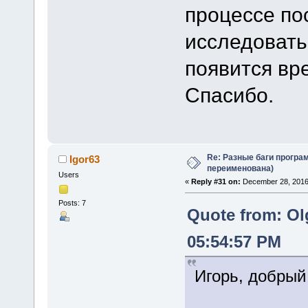
процессе по
исследовать
появится вр
Спасибо.
Re: Разные баги програм
Igor63
переименована)
Users
«
Reply #31 on:
December 28, 2016,
Posts: 7
Quote from: Ol
05:54:57 PM
Игорь, добрый