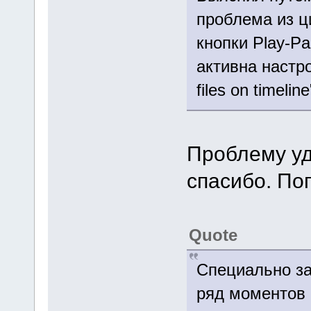
проблема из ц
кнопки Play-Pa
активна настрой
files on timeline
Проблему уд
спасибо. По
Quote
Специально за
ряд моментов 