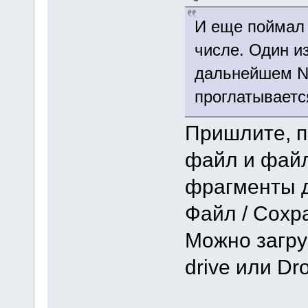
И еще поймал 
числе. Один и
дальнейшем N
проглатываетс
Пришлите, п
файл и файл
фрагменты д
Файл / Сохра
Можно загру
drive или Dr