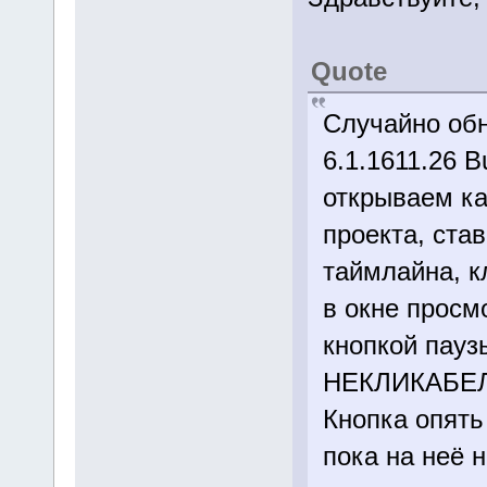
Quote
Случайно обн
6.1.1611.26 B
открываем к
проекта, ста
таймлайна, к
в окне просм
кнопкой пауз
НЕКЛИКАБЕЛЬ
Кнопка опять
пока на неё н