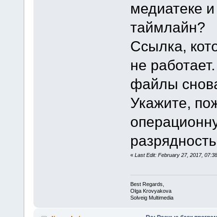
медиатеке и
таймлайн?
Ссылка, кот
не работает.
файлы снов
Укажите, по
операционну
разрядность
«
Last Edit: February 27, 2017, 07:
Best Regards,
Olga Krovyakova
Solveig Multimedia