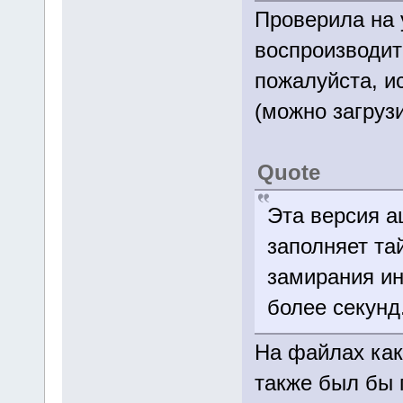
Проверила на 
воспроизводит
пожалуйста, и
(можно загрузи
Quote
Эта версия а
заполняет та
замирания ин
более секунд
На файлах как
также был бы 