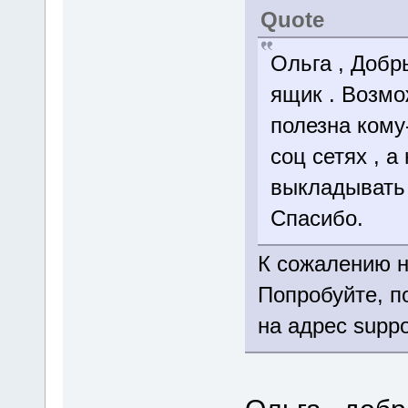
Quote
Ольга , Добр
ящик . Возмо
полезна кому-
соц сетях , 
выкладывать 
Спасибо.
К сожалению н
Попробуйте, п
на адрес suppo