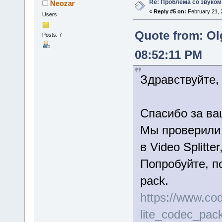
Re: Проблема со звуком
Neozar
«
Reply #5 on:
February 21, 
Users
Quote from: Ol
Posts: 7
08:52:11 PM
Здравствуйте,
Спасибо за ва
Мы проверили 
в Video Splitt
Попробуйте, по
pack.
https://www.co
lite_codec_pa