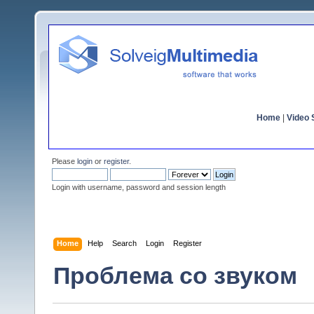
Home
|
Video S
Please
login
or
register
.
Login with username, password and session length
Home
Help
Search
Login
Register
Проблема со звуком