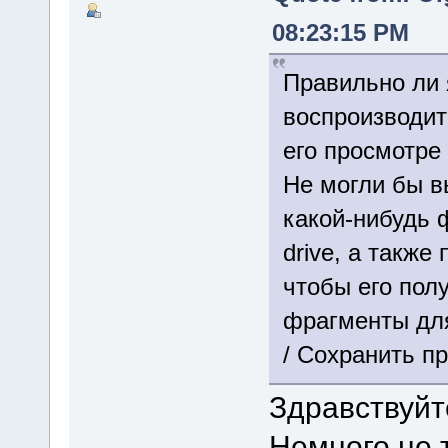
08:23:15 PM
Правильно ли 
воспроизводит
его просмотре 
Не могли бы в
какой-нибудь 
drive, а также
чтобы его пол
фрагменты для
/ Сохранить пр
Здравствуйт
Немного не т