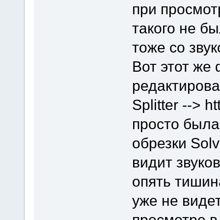
при просмот
такого не б
тоже со звук
Вот этот же 
редактирова
Splitter --> 
просто была
обрезки Solv
видит звуко
опять тишин
уже не видет
просмотре в