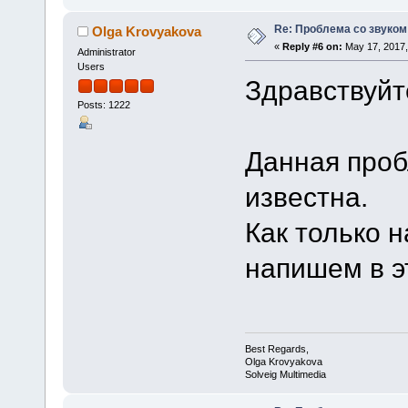
Re: Проблема со звуком
Olga Krovyakova
«
Reply #6 on:
May 17, 2017,
Administrator
Users
Здравствуйт
Posts: 1222
Данная проб
известна.
Как только 
напишем в э
Best Regards,
Olga Krovyakova
Solveig Multimedia