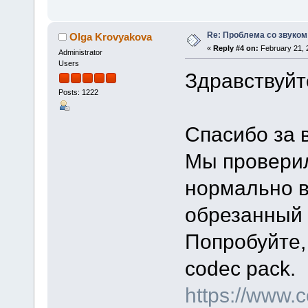
Re: Проблема со звуком
Olga Krovyakova
«
Reply #4 on:
February 21, 
Administrator
Users
Здравствуйт
Posts: 1222
Спасибо за 
Мы проверил
нормально в V
обрезанный
Попробуйте, 
codec pack.
https://www.