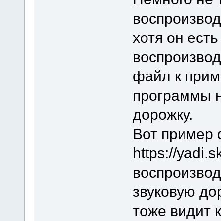
воспроизвод
хотя он есть
воспроизвод
файл к прим
программы н
дорожку.
Вот пример ф
https://yadi
воспроизводи
звуковую дор
тоже видит к