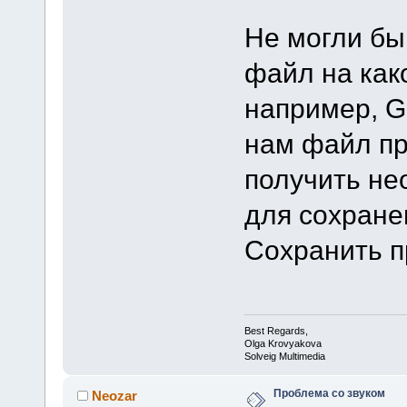
Не могли бы
файл на как
например, Go
нам файл пр
получить не
для сохране
Сохранить п
Best Regards,
Olga Krovyakova
Solveig Multimedia
Проблема со звуком
Neozar