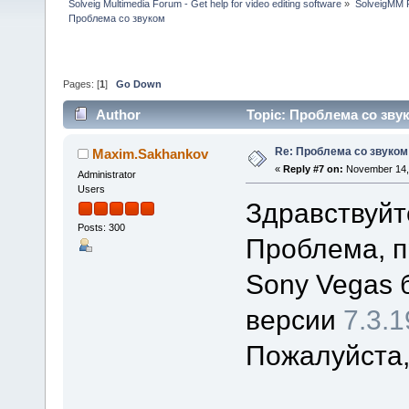
Solveig Multimedia Forum - Get help for video editing software
»
SolveigMM P
Проблема со звуком
Pages: [
1
]
Go Down
Author
Topic: Проблема со звук
Re: Проблема со звуком
Maxim.Sakhankov
«
Reply #7 on:
November 14, 
Administrator
Users
Здравствуйт
Posts: 300
Проблема, п
Sony Vegas 
версии
7.3.1
Пожалуйста,