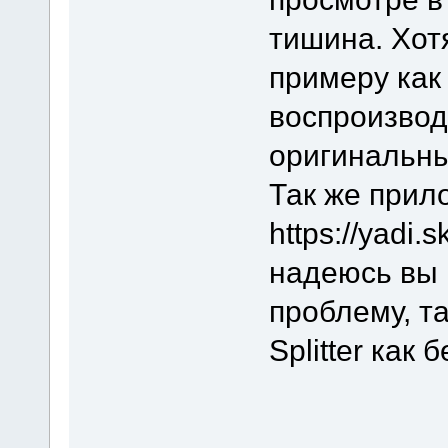
тишина. Хот
примеру как
воспроизвод
оригинальны
Так же прил
https://yad
надеюсь вы
проблему, та
Splitter как б