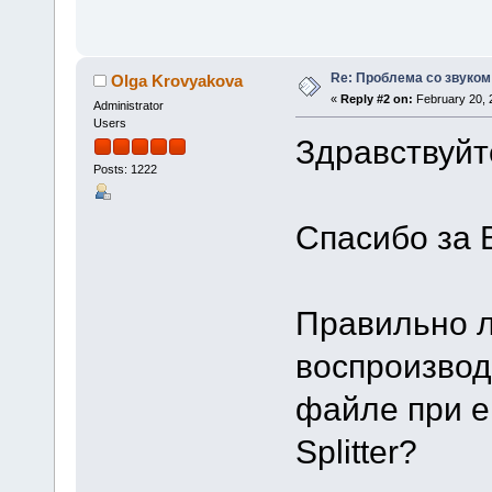
Re: Проблема со звуком
Olga Krovyakova
«
Reply #2 on:
February 20, 
Administrator
Users
Здравствуйт
Posts: 1222
Спасибо за 
Правильно л
воспроизвод
файле при е
Splitter?