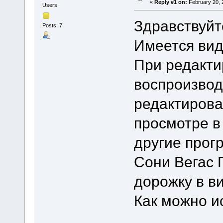
«
Reply #1 on:
February 20, 
Users
Здравствуйт
Posts: 7
Имеется вид
При редакти
воспроизвод
редактирован
просмотре в
другие прог
Сони Вегас 
дорожку в в
Как можно и