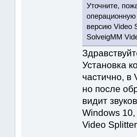
Уточните, пож
операционную 
версию Video S
SolveigMM Video
Здравствуйт
Установка к
частично, в 
но после обр
видит звуко
Windows 10, 
Video Splitte