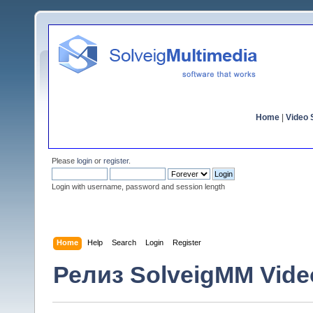
Home
|
Video S
Please
login
or
register
.
Login with username, password and session length
Home
Help
Search
Login
Register
Релиз SolveigMM Video 