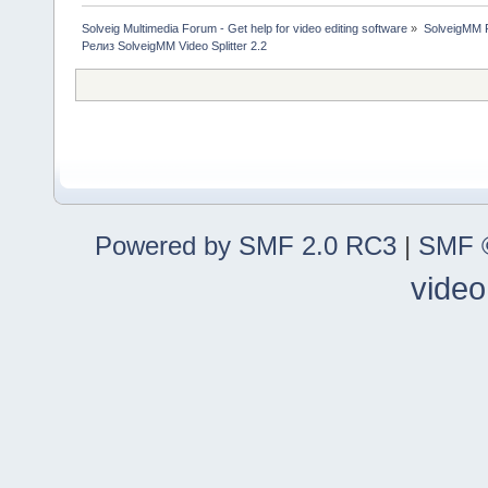
Solveig Multimedia Forum - Get help for video editing software
»
SolveigMM P
Релиз SolveigMM Video Splitter 2.2
Powered by SMF 2.0 RC3
|
SMF ©
video