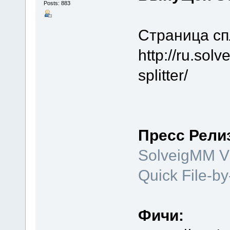
Posts: 883
Страница сп
http://ru.sol
splitter/
Пресс Релиз
SolveigMM Vi
Quick File-by
Фичи: