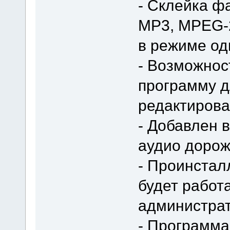
- Склейка ф
MP3, MPEG-
в режиме од
- Возможно
программу д
редактиров
- Добавлен 
аудио дорож
- Проинстал
будет работ
администрат
- Программа