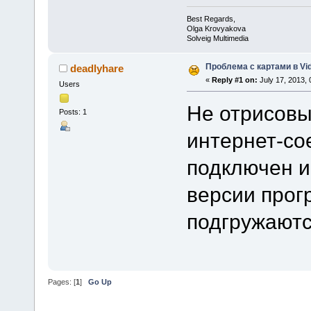
Best Regards,
Olga Krovyakova
Solveig Multimedia
Проблема с картами в Video
deadlyhare
«
Reply #1 on:
July 17, 2013, 
Users
Не отрисовы
Posts: 1
интернет-со
подключен и
версии прог
подгружаютс
Pages: [
1
]
Go Up