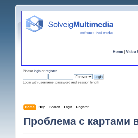
Home
|
Video S
Please
login
or
register
.
Login with username, password and session length
Home
Help
Search
Login
Register
Проблема с картами в V