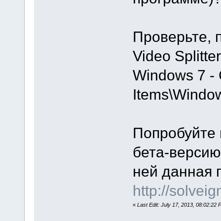
Проверьте, 
Video Splitt
Windows 7 - C
Items\Window
Попробуйте
бета-версию
ней данная 
http://solve
«
Last Edit: July 17, 2013, 08:02:2