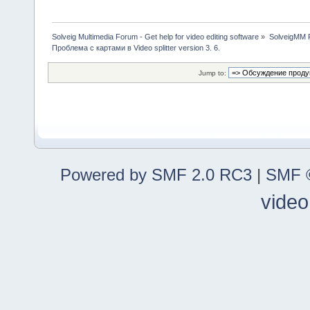
Solveig Multimedia Forum - Get help for video editing software
»
SolveigMM P
Проблема с картами в Video splitter version 3. 6.
Jump to:
Powered by SMF 2.0 RC3
|
SMF ©
video