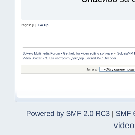
Pages: [
1
]
Go Up
Solveig Multimedia Forum - Get help for video editing software
»
SolveigMM P
Video Splitter 7.3. Как настроить декодер Elecard AVC Decoder
Jump to:
Powered by SMF 2.0 RC3
|
SMF ©
video