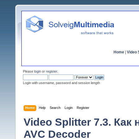
Home
|
Video S
Please
login
or
register
.
Login with username, password and session length
Home
Help
Search
Login
Register
Video Splitter 7.3. Ка
AVC Decoder