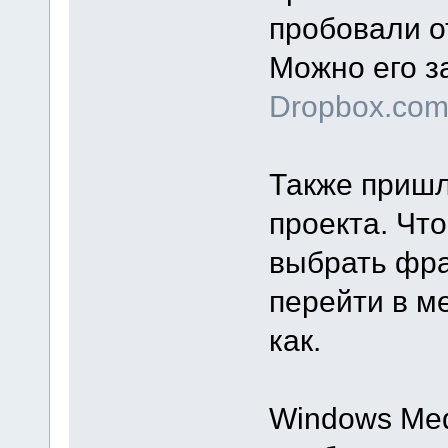
пробовали о
Можно его з
Dropbox.co
Также пришл
проекта. Чт
выбрать фра
перейти в м
как.
Windows Med