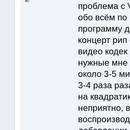
проблема с V
обо всём по
программу д
концерт рип 
видео кодек
нужные мне 
около 3-5 ми
3-4 раза ра
на квадрати
неприятно, в
воспроизвод