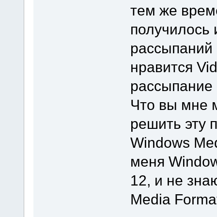
тем же врем
получилось 
рассыпаний 
нравится Vide
рассыпание 
Что вы мне 
решить эту 
Windows Medi
меня Window
12, и не зна
Media Format