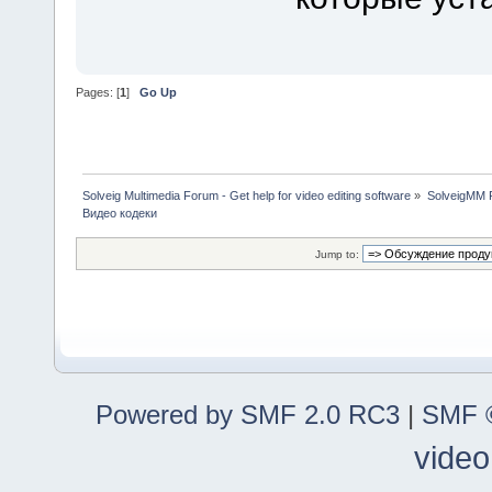
Pages: [
1
]
Go Up
Solveig Multimedia Forum - Get help for video editing software
»
SolveigMM P
Видео кодеки
Jump to:
Powered by SMF 2.0 RC3
|
SMF ©
video