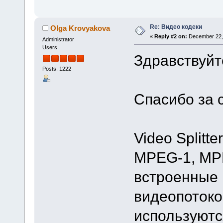
Re: Видео кодеки
Olga Krovyakova
«
Reply #2 on:
December 22, 
Administrator
Users
Здравствуйт
Posts: 1222
Спасибо за 
Video Splitt
MPEG-1, MP
встроенные 
видеопотоко
используютс