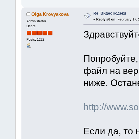
Re: Видео кодеки
Olga Krovyakova
«
Reply #6 on:
February 17, 
Administrator
Users
Здравствуйт
Posts: 1222
Попробуйте,
файл на вер
ниже. Остан
http://www.
Если да, то 