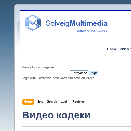
Home
|
Video S
Please
login
or
register
.
Login with username, password and session length
Home
Help
Search
Login
Register
Видео кодеки