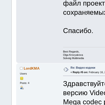
файл проект
сохраняемы
Спасибо.
Best Regards,
Olga Krovyakova
Solveig Multimedia
Re: Видео кодеки
LordKMA
«
Reply #5 on:
February 16, 
Users
Здравствуйт
Posts: 4
версию Video
Mega codec 