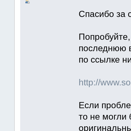
Спасибо за 
Попробуйте,
последнюю в
по ссылке н
http://www.
Если пробле
то не могли
оригинальны