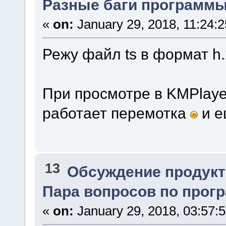
Разные баги программы.
«
on:
January 29, 2018, 11:24:
Режу файл ts в формат h
При просмотре в KMPlaye
работает перемотка
и е
13
Обсуждение продукт
Пара вопросов по програ
«
on:
January 29, 2018, 03:57: