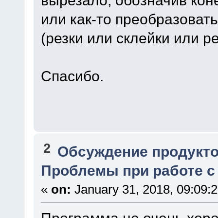
вырезало, обозначив кон
или как-то преобразоват
(резки или склейки или ре
Спасибо.
2
Обсуждение продукто
Проблемы при работе 
«
on:
January 31, 2018, 09:09:
Программа не очень хор