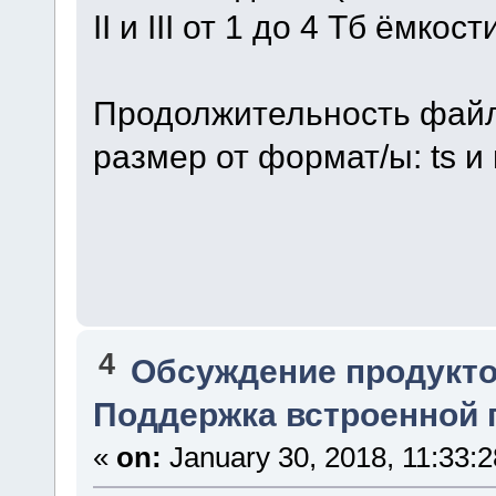
II и III от 1 до 4 Тб ёмкост
Продолжительность файла
размер от формат/ы: ts и
4
Обсуждение продукто
Поддержка встроенной 
«
on:
January 30, 2018, 11:33: