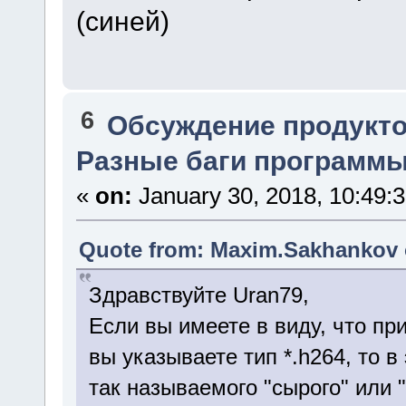
(синей)
6
Обсуждение продукто
Разные баги программы.
«
on:
January 30, 2018, 10:49:
Quote from: Maxim.Sakhankov o
Здравствуйте Uran79,
Если вы имеете в виду, что п
вы указываете тип *.h264, то 
так называемого "сырого" или 