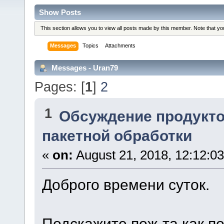
Show Posts
This section allows you to view all posts made by this member. Note that y
Messages
Topics
Attachments
Messages - Uran79
Pages: [
1
]
2
1
Обсуждение продукто
пакетной обработки
«
on:
August 21, 2018, 12:12:0
Доброго времени суток.
Подскажите пож-та как п