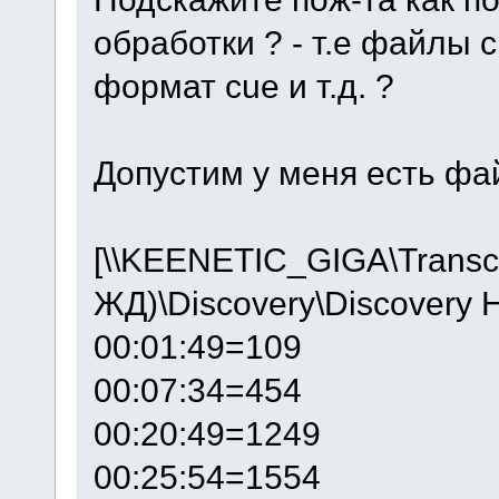
обработки ? - т.е файлы с
формат cue и т.д. ?
Допустим у меня есть фай
[\\KEENETIC_GIGA\Trans
ЖД)\Discovery\Discovery 
00:01:49=109
00:07:34=454
00:20:49=1249
00:25:54=1554