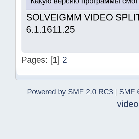
Какую версию программы смот
SOLVEIGMM VIDEO SPLITT
6.1.1611.25
Pages: [
1
]
2
Powered by SMF 2.0 RC3
|
SMF ©
video