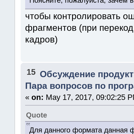
Поясните, пожалуйста, зачем 
чтобы контролировать ош
фрагментов (при переко
кадров)
15
Обсуждение продукт
Пара вопросов по програ
«
on:
May 17, 2017, 09:02:25 
Quote
Для данного формата данная ф