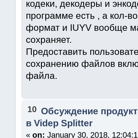
кодеки, декодеры и энкод
программе есть , а кол-
формат и IUYV вообще ма
сохраняет.
Предоставить пользоват
сохранению файлов вклю
файла.
10
Обсуждение продукт
в Videp Splitter
«
on:
January 30, 2018, 12:04: