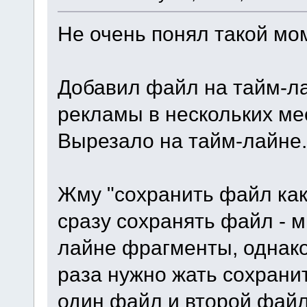
Не очень понял такой мо
Добавил файл на тайм-ла
рекламы в нескольких мес
Вырезало на тайм-лайне.
Жму "сохранить файл как"
сразу сохранять файл - 
лайне фрагменты, однако 
раза нужно жать сохранит
один файл и второй фай