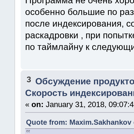
особенно большие по раз
после индексирования, с
раскадровки , при попыт
по таймлайну к следующи
3
Обсуждение продукто
Скорость индексирован
«
on:
January 31, 2018, 09:07:
Quote from: Maxim.Sakhankov o