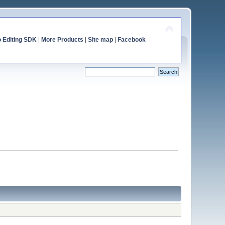
o Editing SDK
|
More Products
|
Site map
|
Facebook