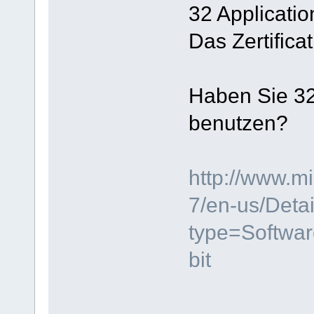
32 Applicatio
Das Zertificat
Haben Sie 32
benutzen?
http://www.m
7/en-us/Deta
type=Softwa
bit