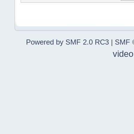
Powered by SMF 2.0 RC3
|
SMF ©
video