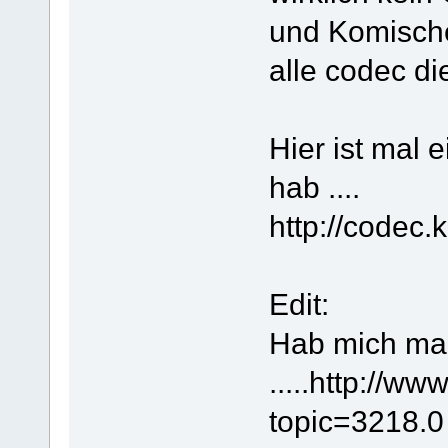
und Komische
alle codec di
Hier ist mal e
hab ....
http://codec.k
Edit:
Hab mich ma
.....http://
topic=3218.0