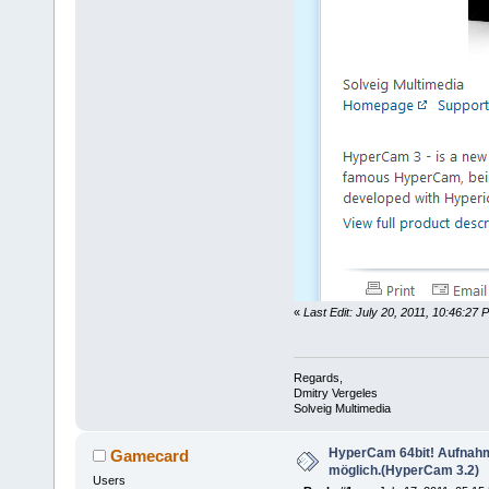
«
Last Edit: July 20, 2011, 10:46:27
Regards,
Dmitry Vergeles
Solveig Multimedia
HyperCam 64bit! Aufnahme
Gamecard
möglich.(HyperCam 3.2)
Users