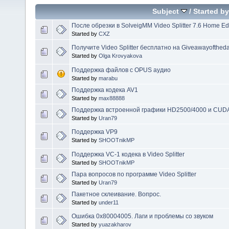
Subject
/
Started by
После обрезки в SolveigMM Video Splitter 7.6 Home Ed
Started by
CXZ
Получите Video Splitter бесплатно на Giveawayofthed
Started by
Olga Krovyakova
Поддержка файлов с OPUS аудио
Started by
marabu
Поддержка кодека AV1
Started by
max88888
Поддержка встроенной графики HD2500/4000 и CUD
Started by
Uran79
Поддержка VP9
Started by
SHOOTnikMP
Поддержка VC-1 кодека в Video Splitter
Started by
SHOOTnikMP
Пара вопросов по программе Video Splitter
Started by
Uran79
Пакетное склеивание. Вопрос.
Started by
under11
Ошибка 0x80004005. Лаги и проблемы со звуком
Started by
yuazakharov