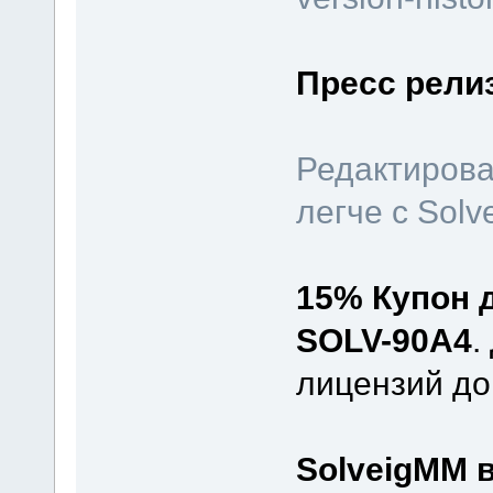
Пресс рели
Редактирова
легче с Solv
15% Купон 
SOLV-90A4
.
лицензий до
SolveigMM в 