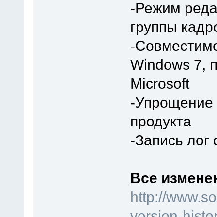
-Режим реда
группы кадр
-Совместимо
Windows 7, 
Microsoft
-Упрощение 
продукта
-Запись лог
Все изменен
http://www.so
version-histo