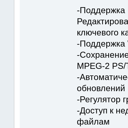
-Поддержка
Редактирова
ключевого к
-Поддержка
-Сохранение 
MPEG-2 PS/
-Автоматиче
обновлений
-Регулятор г
-Доступ к н
файлам