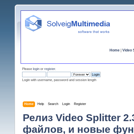
Home
|
Video S
Please
login
or
register
.
Login with username, password and session length
Home
Help
Search
Login
Register
Релиз Video Splitter 
файлов, и новые фун