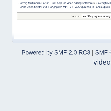
Solveig Multimedia Forum - Get help for video editing software
»
SolveigMM P
Релиз Video Splitter 2.3. Поддержка MPEG-1, WAV файлов, и новые функ
Jump to:
Powered by SMF 2.0 RC3
|
SMF ©
video