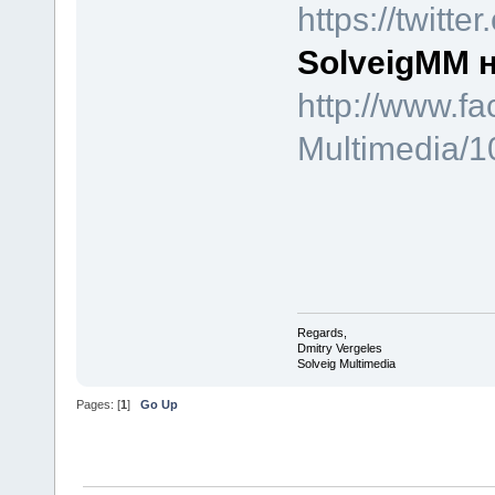
https://twitt
SolveigMM 
http://www.f
Multimedia/
Regards,
Dmitry Vergeles
Solveig Multimedia
Pages: [
1
]
Go Up