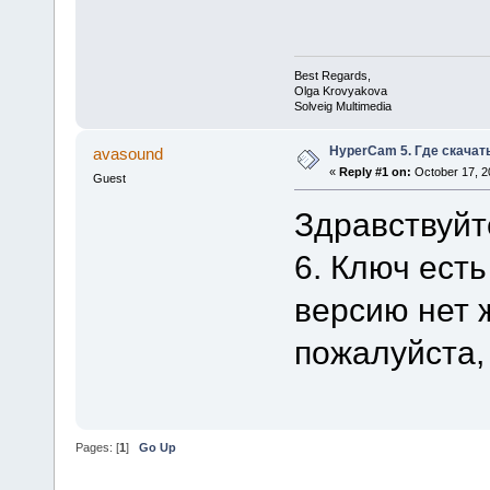
Best Regards,
Olga Krovyakova
Solveig Multimedia
HyperCam 5. Где скачат
avasound
«
Reply #1 on:
October 17, 2
Guest
Здравствуйт
6. Ключ есть
версию нет 
пожалуйста,
Pages: [
1
]
Go Up