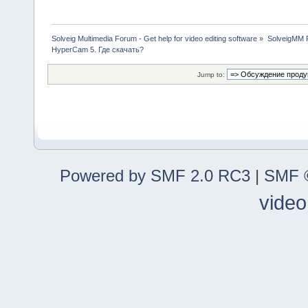
Solveig Multimedia Forum - Get help for video editing software
»
SolveigMM P
HyperCam 5. Где скачать?
Jump to:
Powered by SMF 2.0 RC3
|
SMF ©
video