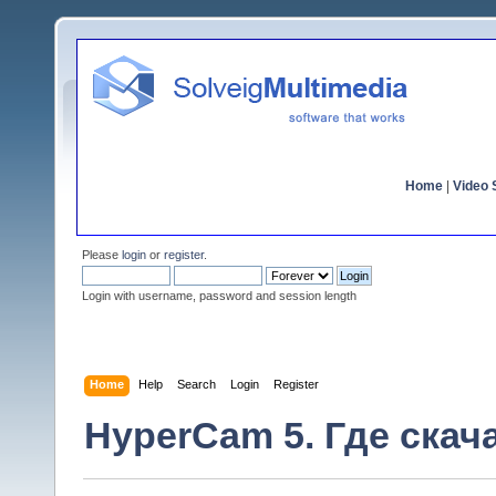
Home
|
Video S
Please
login
or
register
.
Login with username, password and session length
Home
Help
Search
Login
Register
HyperCam 5. Где скач