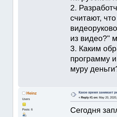
2. Разработ
считают, чт
видеоруково
из видео?" 
3. Каким об
программу и
муру деньги
Какое время занимает 
Heinz
«
Reply #1 on:
May 20, 2020,
Users
Сегодня зап
Posts: 6