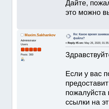
Дайте, пожал
это можно в
Re: Какое время занима
Maxim.Sakhankov
файла?
Administrator
«
Reply #5 on:
May 26, 2020, 01:35
Users
Здравствуйт
Posts: 300
Если у вас 
предоставит
пожалуйста 
ссылки на эт