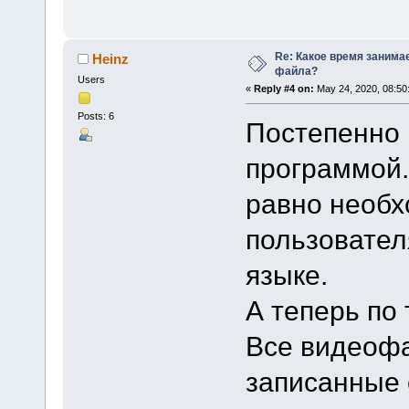
Re: Какое время занима
Heinz
файла?
Users
«
Reply #4 on:
May 24, 2020, 08:50
Posts: 6
Постепенно 
программой.
равно необх
пользовател
языке.
А теперь по
Все видеофа
записанные 