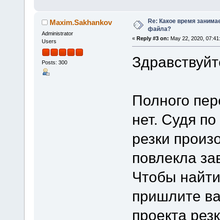
Re: Какое время занима
Maxim.Sakhankov
файла?
Administrator
«
Reply #3 on:
May 22, 2020, 07:41
Users
Здравствуйт
Posts: 300
Полного пер
нет. Судя п
резки произ
повлекла за
Чтобы найти
пришлите в
проекта рез