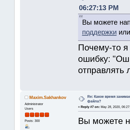
06:27:13 PM
Вы можете нап
поддержки
или
Почему-то я
ошибку: "Ош
отправлять 
Re: Какое время занима
Maxim.Sakhankov
файла?
Administrator
«
Reply #7 on:
May 28, 2020, 06:27
Users
Вы можете н
Posts: 300