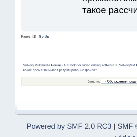
такое рассч
Pages: [
1
]
Go Up
Solveig Multimedia Forum - Get help for video editing software
»
SolveigMM P
Какое время занимает редактирование файла?
Jump to:
Powered by SMF 2.0 RC3
|
SMF ©