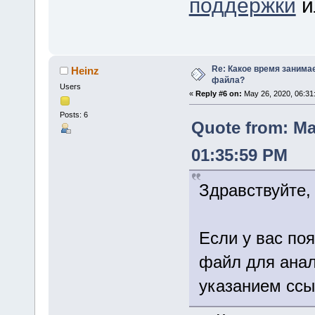
поддержки
и
Re: Какое время занима
Heinz
файла?
Users
«
Reply #6 on:
May 26, 2020, 06:31
Posts: 6
Quote from: Ma
01:35:59 PM
Здравствуйте,
Если у вас по
файл для анал
указанием ссыл