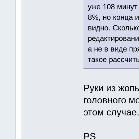
уже 108 минут 
8%, но конца 
видно. Скольк
редактировани
а не в виде п
такое рассчит
Руки из жоп
головного м
этом случае
PS