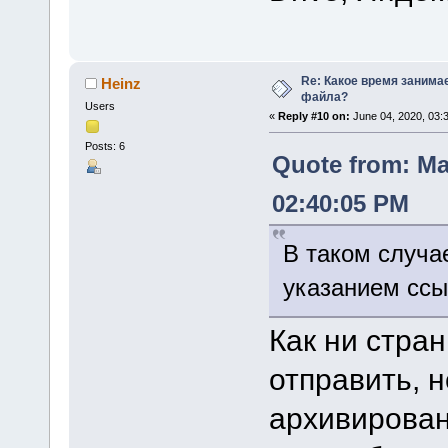
Re: Какое время занима
Heinz
файла?
Users
«
Reply #10 on:
June 04, 2020, 03:
Posts: 6
Quote from: Ma
02:40:05 PM
В таком случае
указанием ссыл
Как ни стран
отправить, 
архивирован