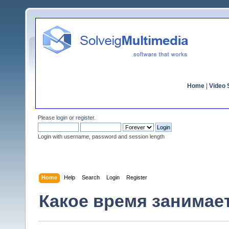
Home
|
Video S
Please
login
or
register
.
Login with username, password and session length
Home
Help
Search
Login
Register
Какое время занимае