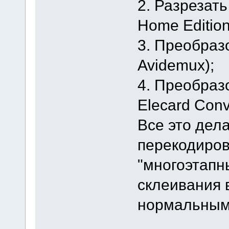
2. Разрезать 
Home Edition
3. Преобраз
Avidemux);
4. Преобраз
Elecard Conve
Все это дела
перекодиров
"многоэтапн
склеивания 
нормальным