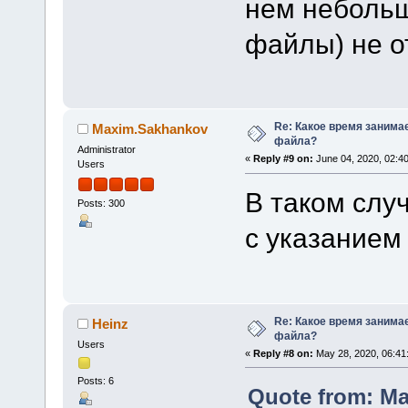
нем небольш
файлы) не о
Re: Какое время занима
Maxim.Sakhankov
файла?
Administrator
«
Reply #9 on:
June 04, 2020, 02:4
Users
В таком слу
Posts: 300
с указанием 
Re: Какое время занима
Heinz
файла?
Users
«
Reply #8 on:
May 28, 2020, 06:41
Posts: 6
Quote from: Ma