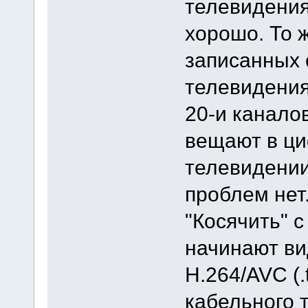
телевидения
хорошо. То 
записанных 
телевидения
20-и канало
вещают в ц
телевидении
проблем нет
"Косячить" с
начинают в
H.264/AVC (.
кабельного 