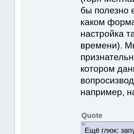
бы полезно 
каком форм
настройка т
времени). М
признательн
котором дан
вопросизвод
например, на
Quote
Ещё глюк: зап