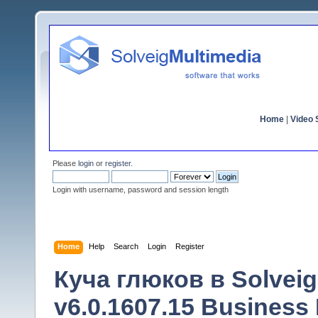
Home
|
Video S
Please
login
or
register
.
Login with username, password and session length
Home
Help
Search
Login
Register
Куча глюков в Solveig
v6.0.1607.15 Business 