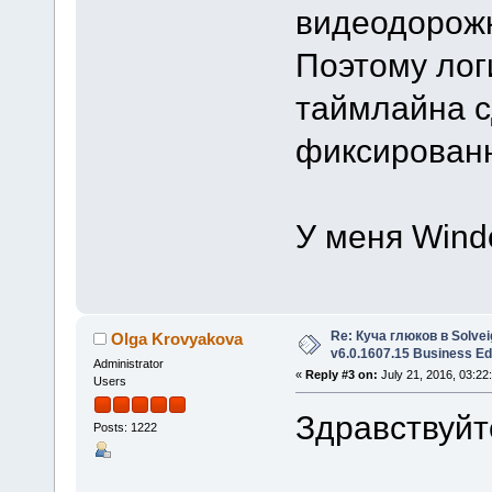
видеодорожк
Поэтому лог
таймлайна 
фиксирован
У меня Wind
Re: Куча глюков в Solvei
Olga Krovyakova
v6.0.1607.15 Business Ed
Administrator
«
Reply #3 on:
July 21, 2016, 03:22
Users
Здравствуйт
Posts: 1222