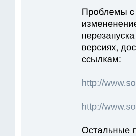
Проблемы с 
измененение
перезапуска
версиях, до
ссылкам:
http://www.
http://www.s
Остальные п