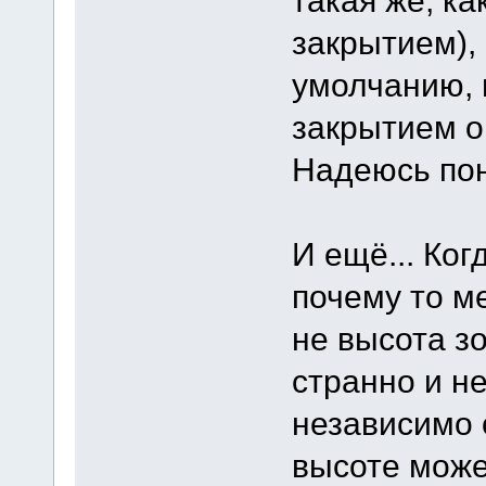
закрытием), 
умолчанию, 
закрытием о
Надеюсь пон
И ещё... Ког
почему то м
не высота з
странно и н
независимо 
высоте може