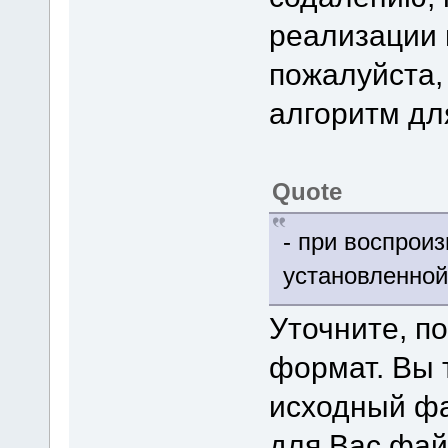
реализации 
пожалуйста,
алгоритм дл
Quote
- при воспроиз
установленной
Уточните, п
формат. Вы 
исходный фа
для Вас фай