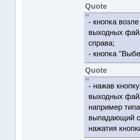
Quote
- кнопка возл
выходных файл
справа;
- кнопка "Выбе
Quote
- нажав кнопк
выходных фай
например типа 
выпадающий сп
нажатия кнопк