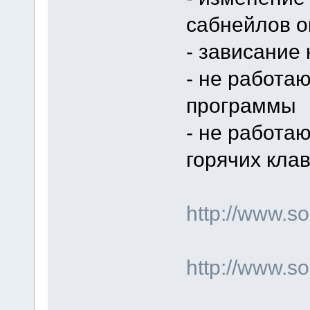
сабнейлов о
- зависание
- не работаю
программы
- не работа
горячих кла
http://www.
http://www.s