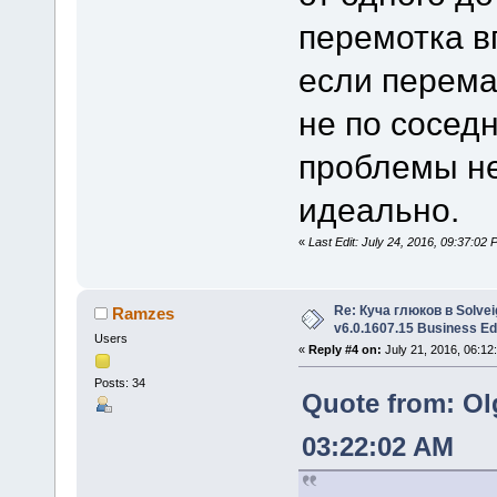
перемотка в
если перема
не по сосед
проблемы не
идеально.
«
Last Edit: July 24, 2016, 09:37:
Re: Куча глюков в Solvei
Ramzes
v6.0.1607.15 Business Ed
Users
«
Reply #4 on:
July 21, 2016, 06:12
Posts: 34
Quote from: Ol
03:22:02 AM