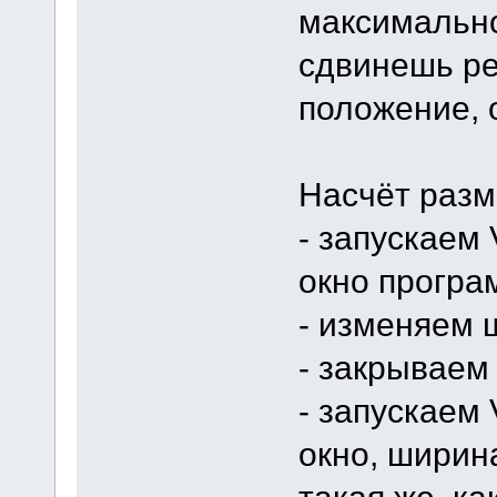
максимально
сдвинешь ре
положение, 
Насчёт разм
- запускаем 
окно програ
- изменяем 
- закрываем 
- запускаем 
окно, ширина
такая же, ка