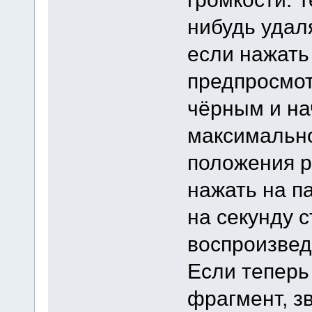
нибудь удал
если нажать 
предпросмот
чёрным и на
максимально
положения р
нажать на п
на секунду 
воспроизвед
Если теперь
фрагмент, з