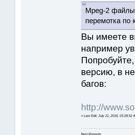
Mpeg-2 файлы 
перемотка по 
Вы имеете в
например у
Попробуйте,
версию, в н
багов:
http://www.
«
Last Edit: July 21, 2016, 03:28:5
Best Regards,