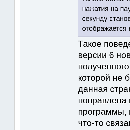
нажатия на па
секунду стано
отображается к
Такое повед
версии 6 но
полученного 
которой не 
данная стра
поправлена 
программы, 
что-то связ