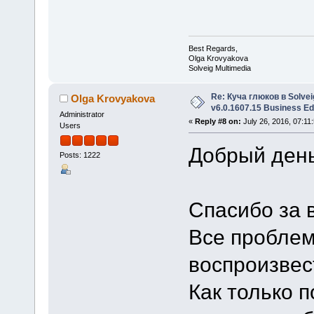
Best Regards,
Olga Krovyakova
Solveig Multimedia
Re: Куча глюков в Solvei
Olga Krovyakova
v6.0.1607.15 Business Ed
Administrator
«
Reply #8 on:
July 26, 2016, 07:11
Users
Добрый день
Posts: 1222
Спасибо за 
Все проблем
воспроизвес
Как только п