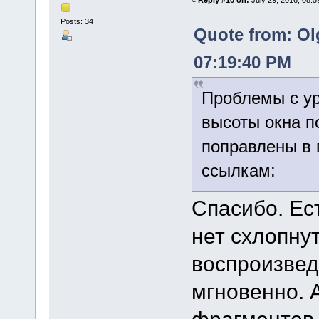
Posts: 34
Quote from: Ol
07:19:40 PM
Проблемы с ур
высоты окна п
поправлены в 
ссылкам:
Спасибо. Ес
нет схлопну
воспроизвед
мгновенно. 
фрагментов 