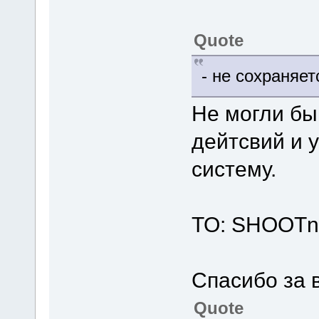
Quote
- не сохраняе
Не могли бы
дейтсвий и 
систему.
TO: SHOOTn
Спасибо за 
Quote