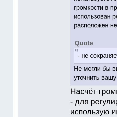
громкости в п
использован р
расположен не
Quote
- не сохраня
Не могли бы в
уточнить вашу
Насчёт гром
- для регули
использую и