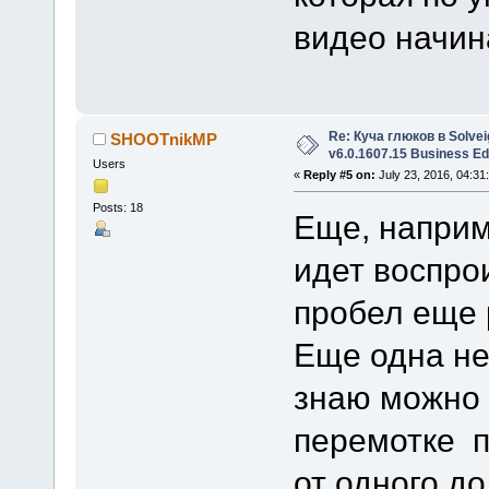
видео начин
Re: Куча глюков в Solvei
SHOOTnikMP
v6.0.1607.15 Business Ed
Users
«
Reply #5 on:
July 23, 2016, 04:31
Posts: 18
Еще, наприм
идет воспро
пробел еще 
Еще одна не
знаю можно 
перемотке п
от одного до