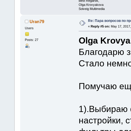
Best Regards,
Olga Krovyakova
Solveig Multimedia
Re: Пара вопросов по пр
Uran79
«
Reply #5 on:
May 17, 2017,
Users
Olga Krovy
Posts: 27
Благодарю з
Стало немно
Помучаю ещ
1).Выбираю 
настройки, с