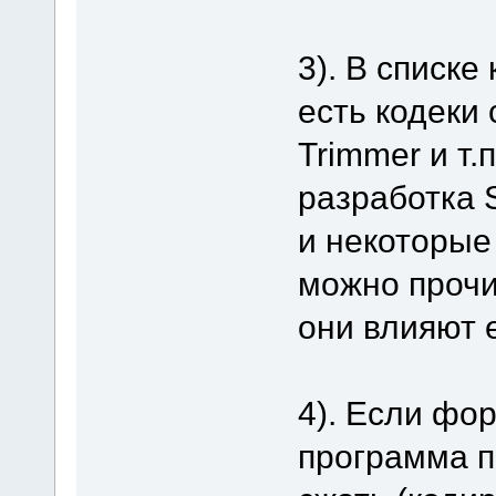
3). В списк
есть кодеки 
Trimmer и т.п
разработка S
и некоторые
можно прочит
они влияют 
4). Если фо
программа п