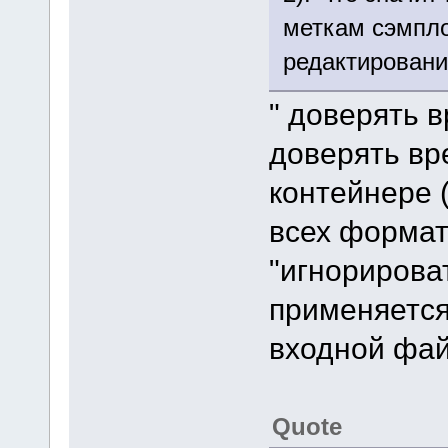
меткам сэмпло
редактировани
" доверять 
доверять вр
контейнере (
всех форма
"игнорирова
применяется
входной фай
Quote