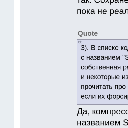
пока не реа
Quote
3). В списке 
с названием "So
собственная ра
и некоторые и
прочитать про 
если их форси
Да, компрес
названием S