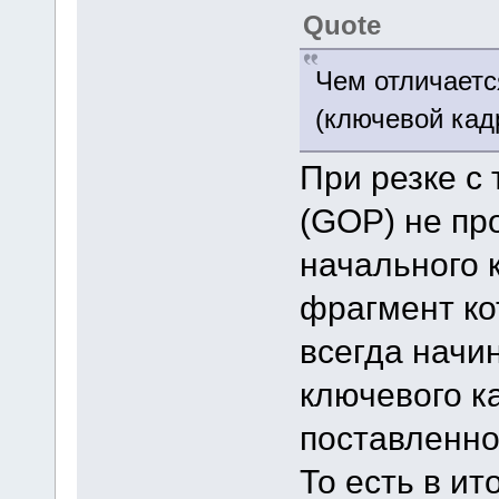
Quote
Чем отличаетс
(ключевой кадр
При резке с
(GOP) не пр
начального 
фрагмент ко
всегда начи
ключевого к
поставленно
То есть в ит