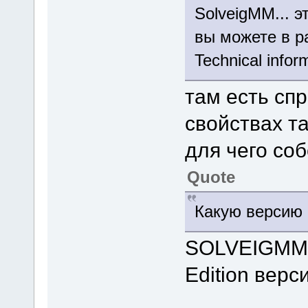
SolveigMM... э
вы можете в р
Technical info
там есть спр
свойствах т
для чего со
Quote
Какую версию
SOLVEIGMM 
Edition верс