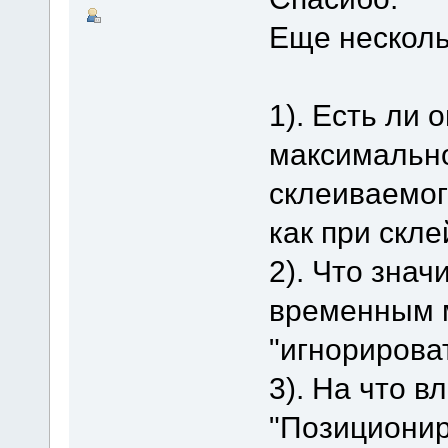
Еще несколь
1). Есть ли 
максимально
склеиваемог
как при скле
2). Что знач
временным м
"игнорирова
3). На что в
"Позиционир