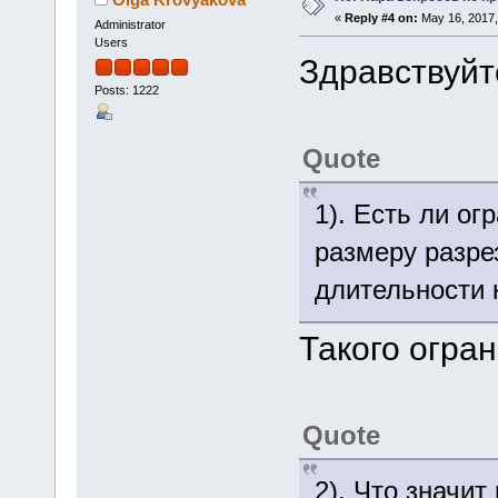
«
Reply #4 on:
May 16, 2017,
Administrator
Users
Здравствуйт
Posts: 1222
Quote
1). Есть ли о
размеру разре
длительности к
Такого огран
Quote
2). Что значи