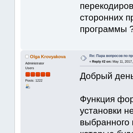
перекодиров
сторонних п
программы 
Re: Пара вопросов по пр
Olga Krovyakova
«
Reply #2 on:
May 11, 2017,
Administrator
Users
Добрый день
Posts: 1222
Функция фор
установки н
выбранного 