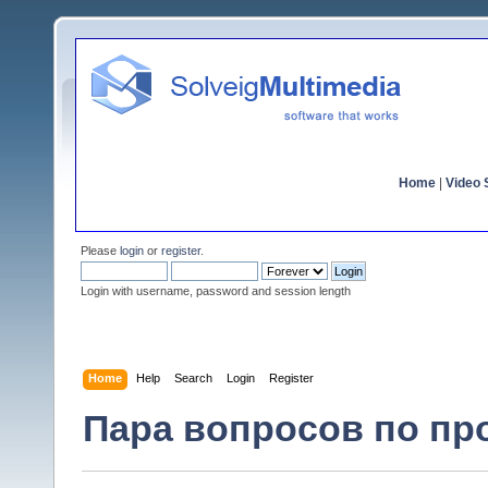
Home
|
Video S
Please
login
or
register
.
Login with username, password and session length
Home
Help
Search
Login
Register
Пара вопросов по про