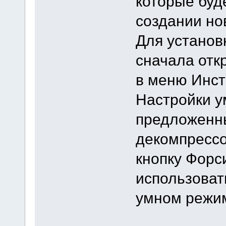
которые буд
создании но
Для установ
сначала отк
в меню Инст
Настройки у
предложенны
декомпрессо
кнопку Форс
использоват
умном режим