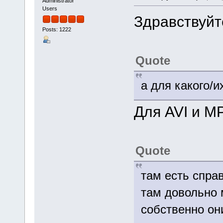
Administrator
Users
Здравствуйт
Posts: 1222
Quote
а для какого/
Для AVI и M
Quote
там есть справ
там довольно м
собственно он