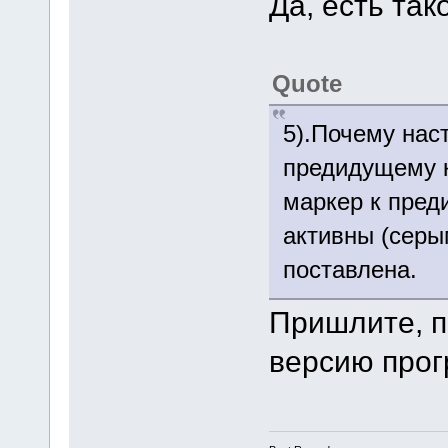
Да, есть так
Quote
5).Почему наст
предидущему к
маркер к пред
активны (серы
поставлена.
Пришлите, п
версию про