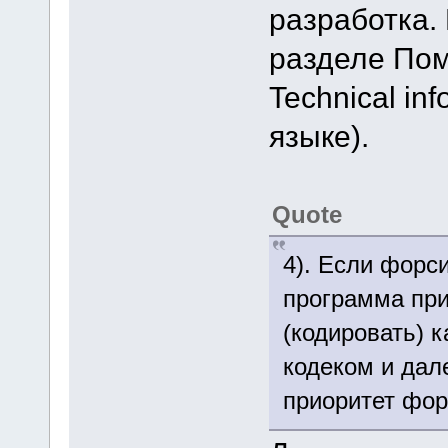
разработка.
разделе Пом
Technical in
языке).
Quote
4). Если форс
программа при
(кодировать) 
кодеком и дале
приоритет фор