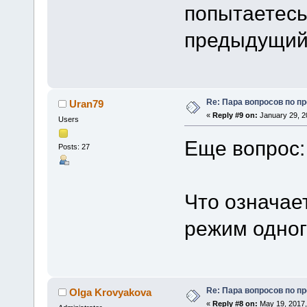
попытаетесь
предыдущий 
Re: Пара вопросов по пр
Uran79
«
Reply #9 on:
January 29, 2
Users
Еще вопрос:
Posts: 27
Что означае
режим одног
Re: Пара вопросов по пр
Olga Krovyakova
«
Reply #8 on:
May 19, 2017,