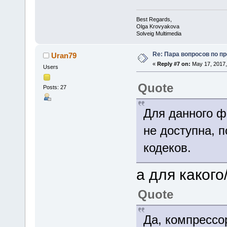
Best Regards,
Olga Krovyakova
Solveig Multimedia
Re: Пара вопросов по пр
Uran79
«
Reply #7 on:
May 17, 2017,
Users
Quote
Posts: 27
Для данного ф
не доступна, п
кодеков.
а для каког
Quote
Да, компрессо