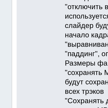
"отключить 
используетс
слайдер буд
начало кадр
"выравниван
"паддинг", 
Размеры фай
"сохранять 
будут сохран
всех трэков
"Сохранять 