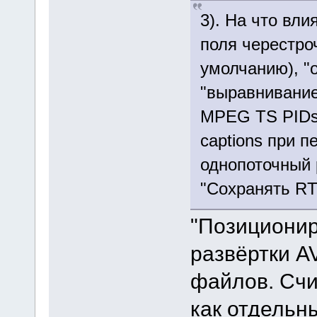
3). На что вл
поля черестро
умолчанию), "
"выравнивание
MPEG TS PIDs
captions при п
однопоточный
"Сохранять RT
"Позиционир
развёртки A
файлов. Счи
как отдельн