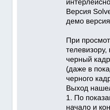
интерлейсно
Версия Solve
демо версия
При просмот
телевизору,
черный кадр
(даже в пок
черного кадр
Выход нашел
1. По показ
начало и ко