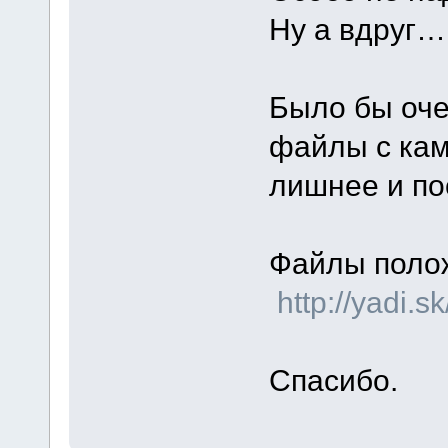
Ну а вдруг…
Было бы оче
файлы с кам
лишнее и по
Файлы поло
http://yadi.
Спасибо.