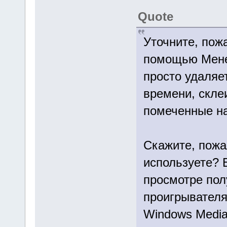
Quote
Уточните, пож
помощью Менед
просто удаляе
времени, скле
помеченные н
Скажите, пожа
используете? 
просмотре пол
проигрывателях
Windows Media