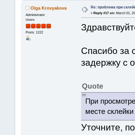
Re: проблема при склей
Olga Krovyakova
«
Reply #17 on:
March 01, 20
Administrator
Users
Здравствуйт
Posts: 1222
Спасибо за 
задержку с 
Quote
При просмотре
месте склейки
Уточните, п