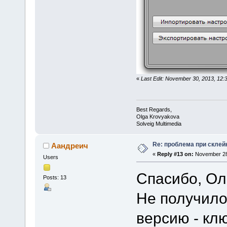
«
Last Edit: November 30, 2013, 12
Best Regards,
Olga Krovyakova
Solveig Multimedia
Re: проблема при склей
Аандреич
«
Reply #13 on:
November 28,
Users
Спасибо, Ол
Posts: 13
Не получило
версию - клю