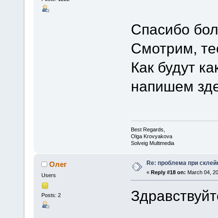
Спасибо бо
Смотрим, те
Как будут ка
напишем зде
Best Regards,
Olga Krovyakova
Solveig Multimedia
Re: проблема при склей
Олег
«
Reply #18 on:
March 04, 20
Users
Здравствуйт
Posts: 2