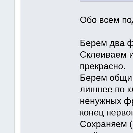
Обо всем по
Берем два ф
Склеиваем и
прекрасно.
Берем общий
лишнее по к
ненужных фр
конец перво
Сохраняем (к