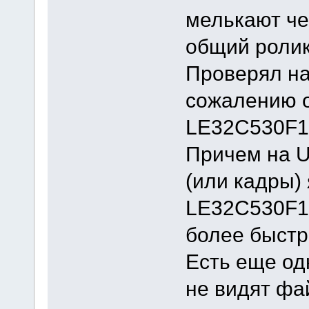
мелькают че
общий ролик
Проверял на
сожалению 
LE32C530F1
Причем на U
(или кадры) 
LE32C530F1W
более быстр
Есть еще од
не видят фа