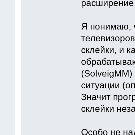
расширение 
Я понимаю, 
телевизоров
склейки, и к
обрабатываю
(SolveigMM)
ситуации (о
Значит прог
склейки нез
Особо не на