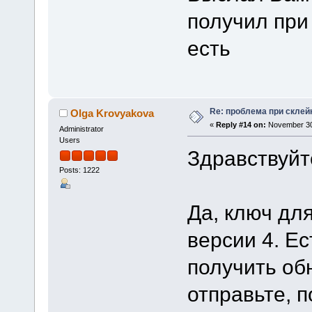
получил при 
есть
Re: проблема при склей
Olga Krovyakova
«
Reply #14 on:
November 30,
Administrator
Users
Здравствуйт
Posts: 1222
Да, ключ для
версии 4. Ес
получить об
отправьте, 