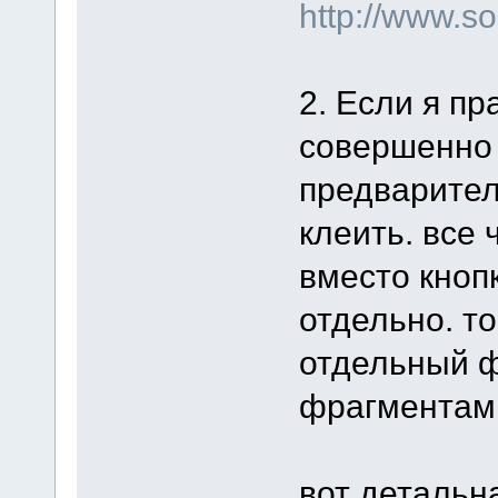
http://www.s
2. Если я пр
совершенно 
предварител
клеить. все 
вместо кноп
отдельно. то
отдельный ф
фрагментам
вот детальна