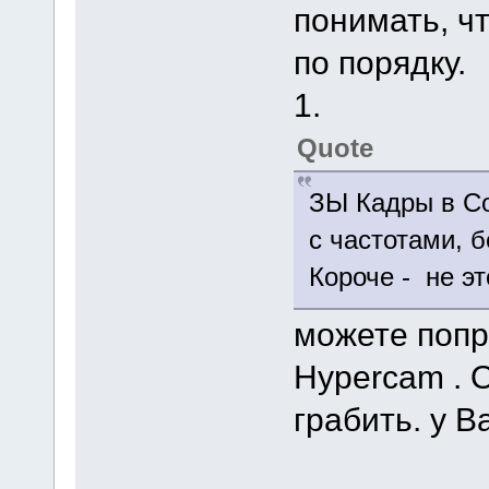
понимать, чт
по порядку.
1.
Quote
ЗЫ Кадры в Со
с частотами, б
Короче - не эт
можете попр
Hypercam . 
грабить. у 