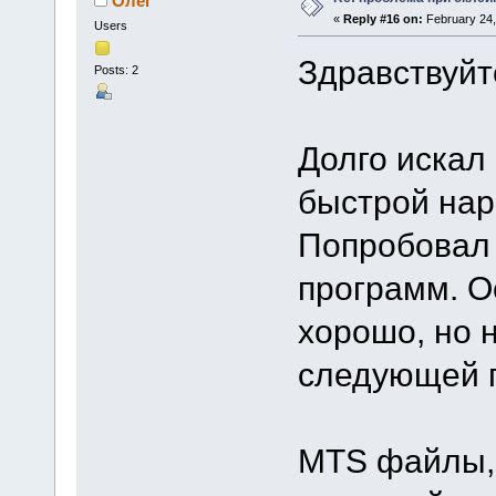
Олег
«
Reply #16 on:
February 24,
Users
Здравствуйт
Posts: 2
Долго искал
быстрой нар
Попробовал 
программ. О
хорошо, но н
следующей 
MTS файлы, 