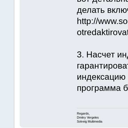
делать вклю
http://www.s
otredaktirovat
3. Насчет и
гарантирова
индексацию 
программа б
Regards,
Dmitry Vergeles
Solveig Multimedia