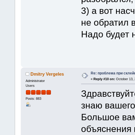
3) а вот нас
не обратил 
Надо будет 
Re: проблема при склей
Dmitry Vergeles
«
Reply #10 on:
October 13, 
Administrator
Users
Здравствуйт
Posts: 883
знаю вашего
Большое вам
объяснения 