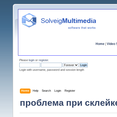
Home
|
Video S
Please
login
or
register
.
Login with username, password and session length
Home
Help
Search
Login
Register
проблема при склейк