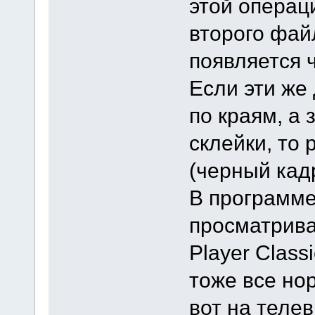
этой операци
второго фай
появляется 
Если эти же
по краям, а
склейки, то 
(черный кадр
В программе
просматрива
Player Class
тоже все нор
вот на теле