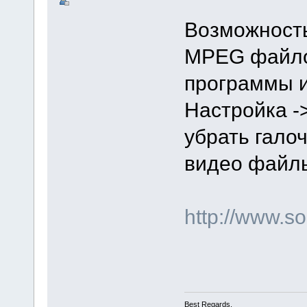
Возможность
MPEG файлов
программы и
Настройка -
убрать гало
видео файлы
http://www.
Best Regards,