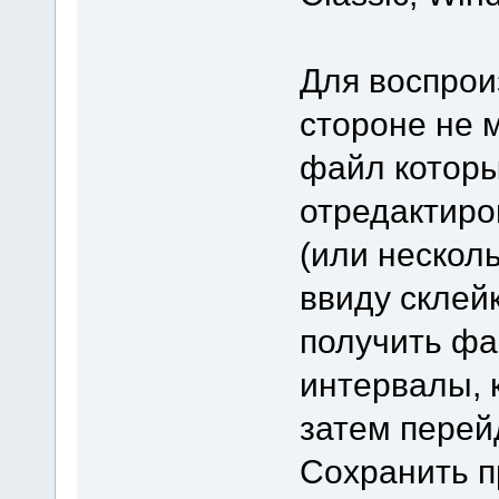
Для воспрои
стороне не 
файл котор
отредактиро
(или нескол
ввиду склей
получить фа
интервалы, 
затем перей
Сохранить п