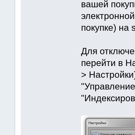
вашей покуп
электронной
покупке) на s
Для отключе
перейти в Н
> Настройки
"Управление"
"Индексиро