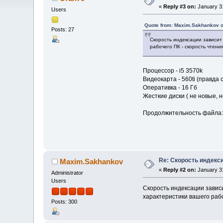
«
Reply #3 on:
January 31
Users
Quote from: Maxim.Sakhankov o
Posts: 27
Скорость индексации зависит
рабочего ПК - скорость чтени
Процессор - i5 3570k
Видеокарта - 560ti (правда
Оперативка - 16 Гб
Жесткие диски ( не новые, но 
Продолжительность файла: о
Re: Скорость индекс
Maxim.Sakhankov
«
Reply #2 on:
January 31
Administrator
Users
Скорость индексации зависи
характеристики вашего рабо
Posts: 300