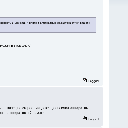
 скорость индексации влияют аппаратные характеристики вашего
 может в этом дело)
Logged
ьзя. Также, на скорость индексации влияют аппаратные
ссора, оперативной памяти.
Logged