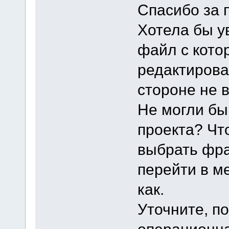
Спасибо за 
Хотела бы ув
файл с кото
редактирова
стороне не в
Не могли бы
проекта? Чт
выбрать фра
перейти в м
как.
Уточните, по
операционна