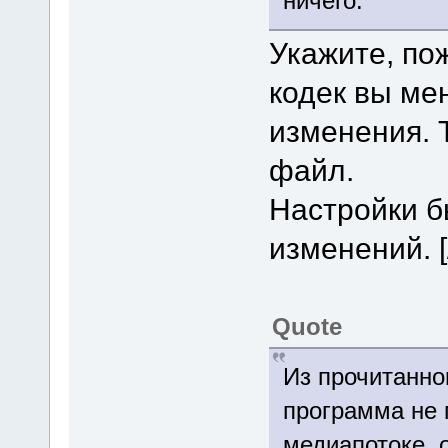
ничего.
Укажите, пож
кодек вы ме
изменения. 
файл.
Настройки б
изменений. [
Quote
Из прочитанно
программа не 
медиапотоке, о