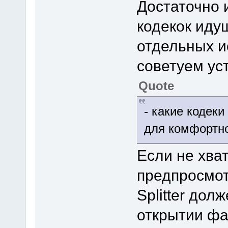
Достаточно 
кодекок идущ
отдельных и
советуем уст
Quote
- какие кодек
для комфортн
Если не хва
предпросмот
Splitter дол
открытии фа