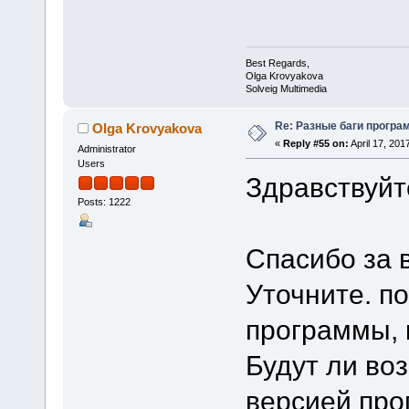
Best Regards,
Olga Krovyakova
Solveig Multimedia
Re: Разные баги програм
Olga Krovyakova
«
Reply #55 on:
April 17, 201
Administrator
Users
Здравствуйт
Posts: 1222
Спасибо за 
Уточните. п
программы, 
Будут ли воз
версией про