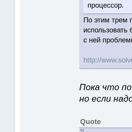
процессор.
По этим трем 
использовать 
с ней пробле
http://www.so
Пока что по
но если над
Quote