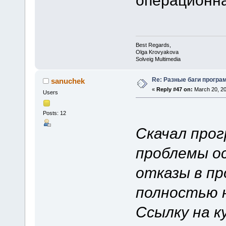
Best Regards,
Olga Krovyakova
Solveig Multimedia
Re: Разные баги програм
sanuchek
«
Reply #47 on:
March 20, 20
Users
Posts: 12
Скачал прог
проблемы о
отказы в пр
полностью 
Ссылку на к