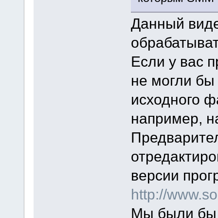
Данный виде
обрабатыват
Если у вас п
не могли бы
исходного ф
например, на
Предварител
отредактиро
версии прог
http://www.
Мы были бы 