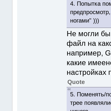
4. Попытка по
предпросмотр,
ногами" )))
Не могли бы
файл на как
например, Go
какие имеен
настройках 
Quote
5. Поменять/по
трее появлялис