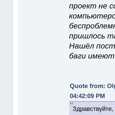
проект не с
компьютером
беспроблемн
пришлось та
Нашёл пост 
баги имеют
Quote from: Ol
04:42:09 PM
Здравствуйте,