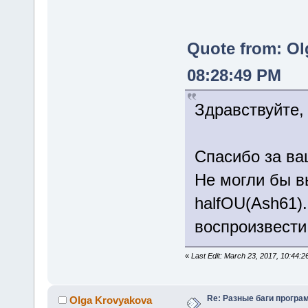
Quote from: Ol
08:28:49 PM
Здравствуйте,
Спасибо за ва
Не могли бы вы
halfOU(Ash61)
воспроизвести
«
Last Edit: March 23, 2017, 10:44:
Re: Разные баги програм
Olga Krovyakova