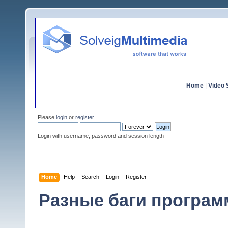
Home
|
Video S
Please
login
or
register
.
Login with username, password and session length
Home
Help
Search
Login
Register
Разные баги программ