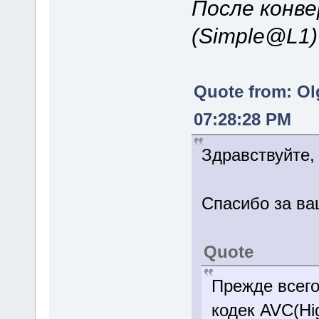
После конве
(Simple@L1
Quote from: Ol
07:28:28 PM
Здравствуйте,
Спасибо за ва
Quote
Прежде всего
кодек AVC(Hi