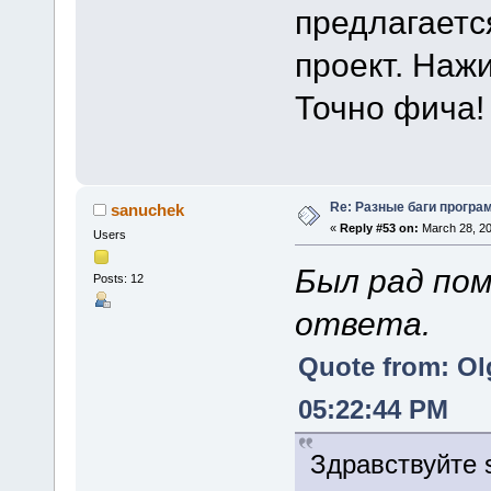
предлагаетс
проект. Наж
Точно фича!
Re: Разные баги програм
sanuchek
«
Reply #53 on:
March 28, 20
Users
Был рад пом
Posts: 12
ответа.
Quote from: Ol
05:22:44 PM
Здравствуйте 