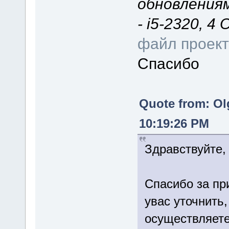
обновлениям
- i5-2320, 4
файл проек
Спасибо
Quote from: Ol
10:19:26 PM
Здравствуйте,
Спасибо за пр
увас уточнить,
осуществляете