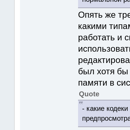
Опять же тре
какими типа
работать и 
использоват
редактирова
был хотя бы
памяти в сис
Quote
- какие кодек
предпросмотр