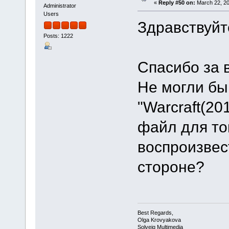
«
Reply #50 on:
March 22, 20
Administrator
Users
Здравствуйт
Posts: 1222
Спасибо за 
Не могли бы
"Warcraft(20
файл для то
воспроизвес
стороне?
Best Regards,
Olga Krovyakova
Solveig Multimedia