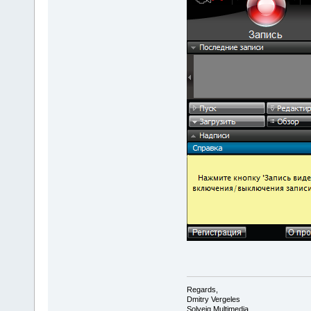
Regards,
Dmitry Vergeles
Solveig Multimedia