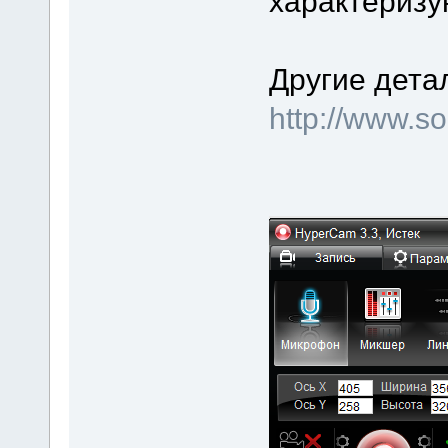
характеризу
Другие дета
http://www.s