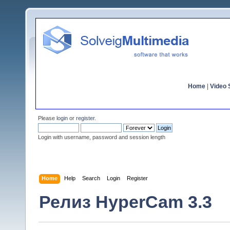
Home
|
Video S
Please
login
or
register
.
Login with username, password and session length
Home
Help
Search
Login
Register
Релиз HyperCam 3.3