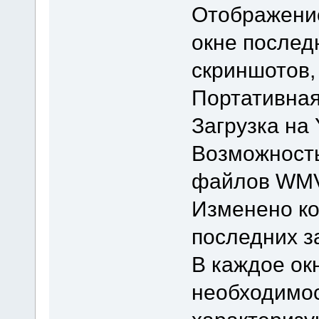
Отображение
окне послед
скриншотов, 
Портативная
Загрузка на
Возможность
файлов WMV 
Изменено ко
последних з
В каждое ок
необходимос