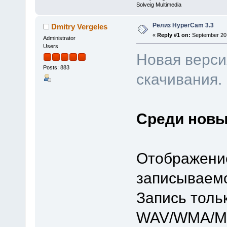
Solveig Multimedia
Релиз HyperCam 3.3
Dmitry Vergeles
«
Reply #1 on:
September 20,
Administrator
Users
Новая верси
Posts: 883
скачивания.
Среди новы
Отображени
записываем
Запись толь
WAV/WMA/M