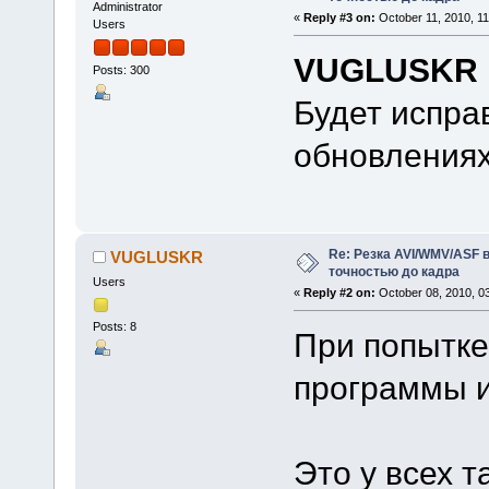
Administrator
«
Reply #3 on:
October 11, 2010, 11
Users
VUGLUSKR
Posts: 300
Будет испра
обновлениях
Re: Резка AVI/WMV/ASF 
VUGLUSKR
точностью до кадра
Users
«
Reply #2 on:
October 08, 2010, 0
Posts: 8
При попытке
программы и
Это у всех т