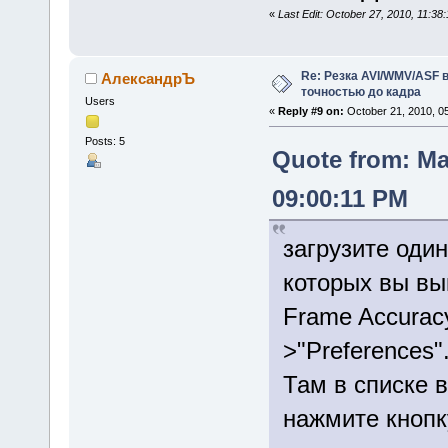
«
Last Edit: October 27, 2010, 11:
Re: Резка AVI/WMV/ASF 
АлександрЪ
точностью до кадра
Users
«
Reply #9 on:
October 21, 2010, 0
Posts: 5
Quote from: Ma
09:00:11 PM
загрузите один
которых вы вы
Frame Accuracy
>"Preferences"
Там в списке 
нажмите кнопк