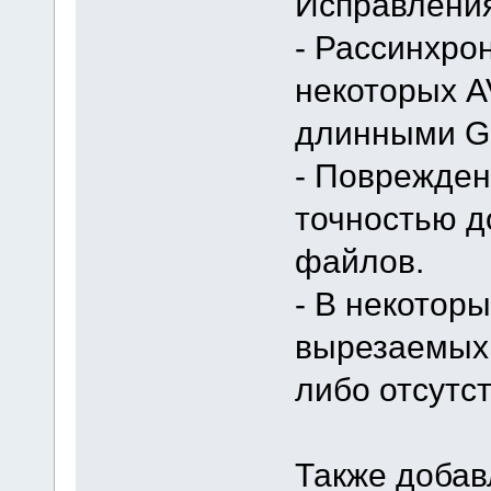
Исправления
- Рассинхро
некоторых A
длинными G
- Поврежден
точностью д
файлов.
- В некоторы
вырезаемых
либо отсутс
Также добав