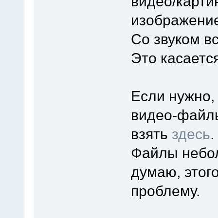
видео/карти
изображение
Со звуком в
Это касается
Если нужно,
видео-файлы
взять
здесь
.
Файлы небол
думаю, этого
проблему.