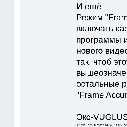
И ещё.
Режим "Fram
включать ка
программы и
нового виде
так, чтоб эт
вышеозначен
остальные 
"Frame Accur
Экс-VUGLU
«
Last Edit: October 14, 2010, 05: