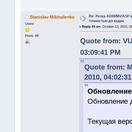
Re: Резка AVI/WMV/ASF 
Stanislav Mikhailenko
точностью до кадра
Users
«
Reply #6 on:
October 13, 2010, 0
Posts: 68
Quote from: V
03:09:41 PM
Quote from: 
2010, 04:02:3
Обновление
Обновление 
Текущая верс