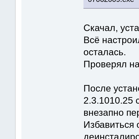
Скачал, уст
Всё настрои
осталась.
Проверял на
После устан
2.3.1010.25
внезапно пе
Избавиться 
деинсталиров