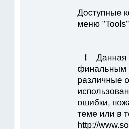
Доступные к
меню "Tools"
!
Данная 
финальным 
различные о
использован
ошибки, пож
теме или в 
http://www.s