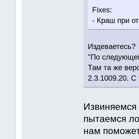
Fixes:
- Краш при о
Издеваетесь?
"По следующ
Там та же верс
2.3.1009.20. С
Извиняемся 
пытаемся ло
нам поможет