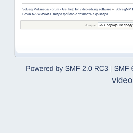
Solveig Multimedia Forum - Get help for video editing software
»
SolveigMM P
Резка AVI/WMV/ASF видео файлов с точностью до кадра
Jump to:
Powered by SMF 2.0 RC3
|
SMF ©
video