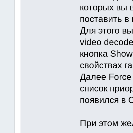
которых вы 
поставить в 
Для этого вы
video decode
кнопка Show 
свойствах га
Далее Force 
список приор
появился в 
При этом же