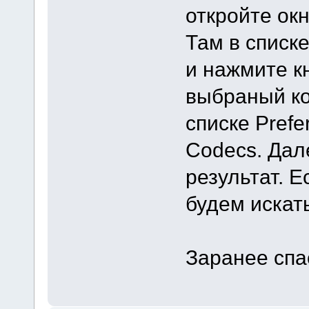
откройте окн
Там в списк
и нажмите кн
выбраный ко
списке Prefe
Codecs. Дал
результат. Е
будем искать
Заранее спа