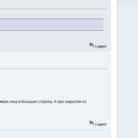
Logged
ера окна в большую сторону. А при закрытии по
Logged