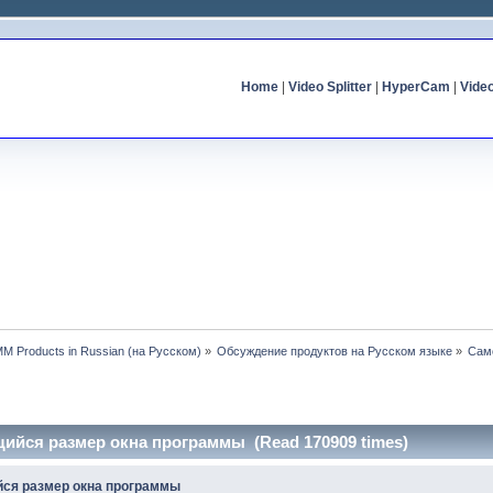
Home
|
Video Splitter
|
HyperCam
|
Vide
MM Products in Russian (на Русском)
»
Обсуждение продуктов на Русском языке
»
Сам
ийся размер окна программы (Read 170909 times)
ся размер окна программы