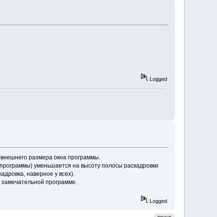
Logged
е внешнего размера окна программы.
 программы) уменьшается на высоту полосы раскадровки
адровка, наверное у всех).
й замечательной программе.
Logged