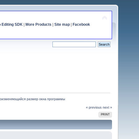
o Editing SDK
|
More Products
|
Site map
|
Facebook
оизменяющийся размер окна программы
« previous
next »
PRINT