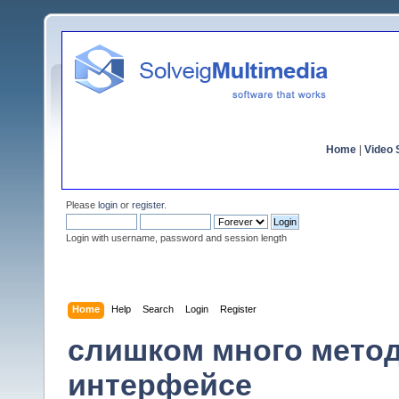
Home
|
Video S
Please
login
or
register
.
Login with username, password and session length
Home
Help
Search
Login
Register
слишком много метод
интерфейсе