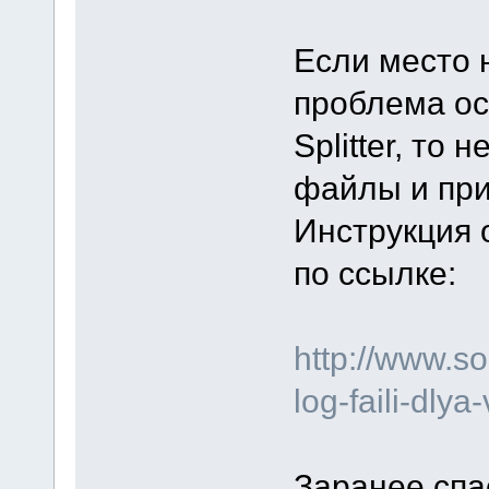
Если место 
проблема ос
Splitter, то
файлы и при
Инструкция о
по ссылке:
http://www.s
log-faili-dlya-
Заранее спа