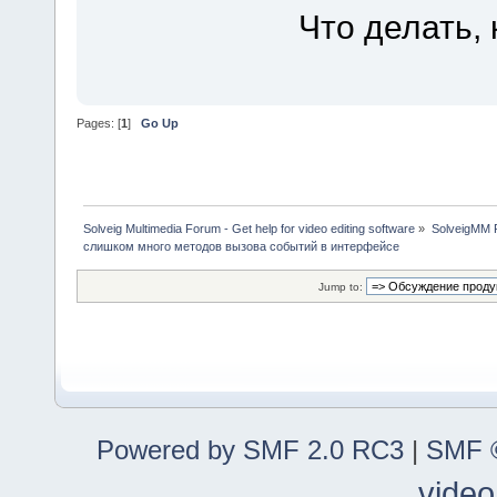
Что делать,
Pages: [
1
]
Go Up
Solveig Multimedia Forum - Get help for video editing software
»
SolveigMM P
слишком много методов вызова событий в интерфейсе
Jump to:
Powered by SMF 2.0 RC3
|
SMF ©
video