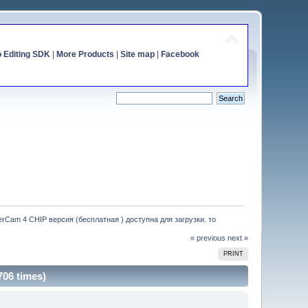
o Editing SDK
|
More Products
|
Site map
|
Facebook
rCam 4 CHIP версия (бесплатная ) доступна для загрузки. то
« previous
next »
PRINT
06 times)