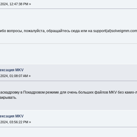
2024, 12:47:38 PM »
ибо вопросы, пожалуйста, обращайтесь сюда или на support(at)solveigmm.com
ндексация MKV
2024, 01:08:07 AM »
 раскадровку в Покадровом режиме для очень больших файлов MKV без каких-
акрывать.
ндексация MKV
2024, 03:56:22 PM »