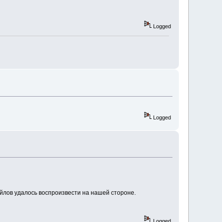
Logged
Logged
лов удалось воспроизвести на нашей стороне.
Logged