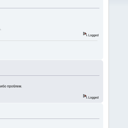
.
Logged
либо проблем.
Logged