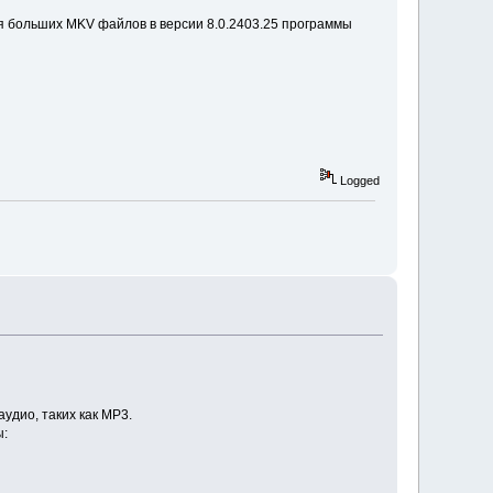
я больших MKV файлов в версии 8.0.2403.25 программы
Logged
дио, таких как MP3.
ы: