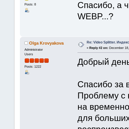
Спасибо, а 
Posts: 8
WEBP...?
Re: Video Splitter. Инде
Olga Krovyakova
«
Reply #2 on:
December 18, 
Administrator
Users
Добрый день
Posts: 1222
Спасибо за 
Проблему с 
на временно
для больши