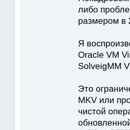
либо пробле
размером в 
Я воспроизв
Oracle VM Vi
SolveigMM Vi
Это огранич
MKV или про
чистой опер
обновленной