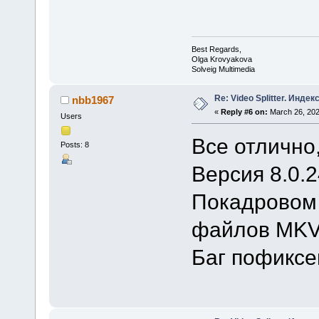
Best Regards,
Olga Krovyakova
Solveig Multimedia
Re: Video Splitter. Инде
nbb1967
«
Reply #6 on:
March 26, 202
Users
Все отлично,
Posts: 8
Версия 8.0.2
Покадровом
файлов MKV 
Баг пофиксе