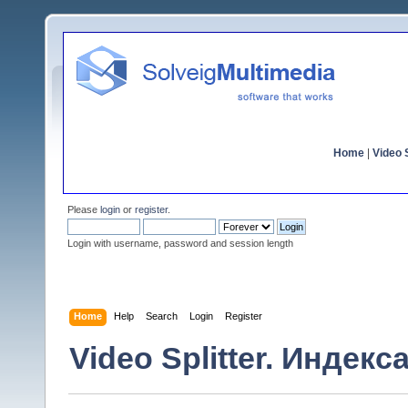
Home
|
Video S
Please
login
or
register
.
Login with username, password and session length
Home
Help
Search
Login
Register
Video Splitter. Индек