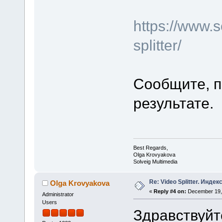
https://www.
splitter/
Сообщите, п
результате.
Best Regards,
Olga Krovyakova
Solveig Multimedia
Re: Video Splitter. Инде
Olga Krovyakova
«
Reply #4 on:
December 19, 
Administrator
Users
Здравствуйт