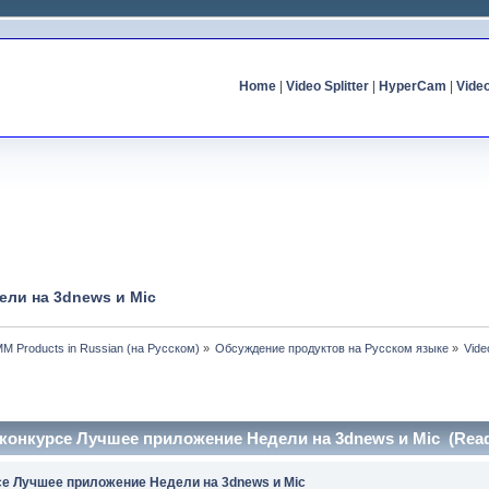
Home
|
Video Splitter
|
HyperCam
|
Vide
дели на 3dnews и Mic
MM Products in Russian (на Русском)
»
Обсуждение продуктов на Русском языке
»
Vide
r в конкурсе Лучшее приложение Недели на 3dnews и Mic (Read
урсе Лучшее приложение Недели на 3dnews и Mic