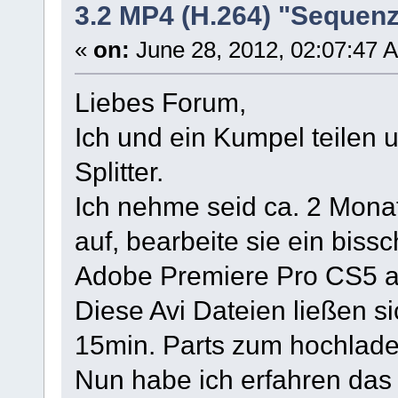
3.2 MP4 (H.264) "Sequenz 
«
on:
June 28, 2012, 02:07:47 
Liebes Forum,
Ich und ein Kumpel teilen 
Splitter.
Ich nehme seid ca. 2 Mon
auf, bearbeite sie ein biss
Adobe Premiere Pro CS5 al
Diese Avi Dateien ließen s
15min. Parts zum hochlade
Nun habe ich erfahren das