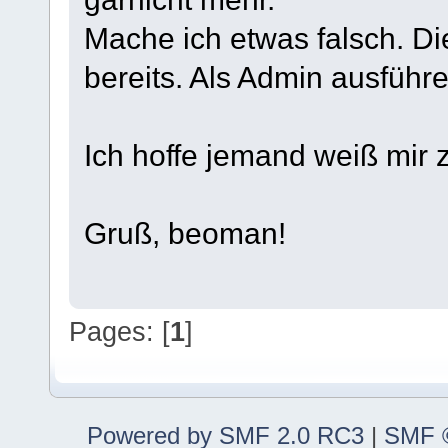
Mache ich etwas falsch. Di
bereits. Als Admin ausführe
Ich hoffe jemand weiß mir z
Gruß, beoman!
Pages: [
1
]
Powered by SMF 2.0 RC3
|
SMF ©