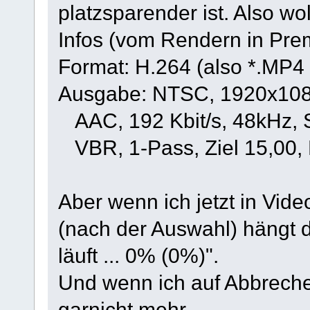
platzsparender ist. Also wol
Infos (vom Rendern in Prem
Format: H.264 (also *.MP4 
Ausgabe: NTSC, 1920x1080
AAC, 192 Kbit/s, 48kHz, 
VBR, 1-Pass, Ziel 15,00, 
Aber wenn ich jetzt in Video
(nach der Auswahl) hängt d
läuft ... 0% (0%)".
Und wenn ich auf Abbreche
garnicht mehr.