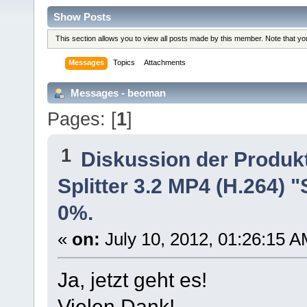
Show Posts
This section allows you to view all posts made by this member. Note that y
Messages
Topics
Attachments
Messages - beoman
Pages: [
1
]
1
Diskussion der Produk
Splitter 3.2 MP4 (H.264) "
0%.
«
on:
July 10, 2012, 01:26:15 A
Ja, jetzt geht es!
Vielen Dank!