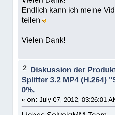
Endlich kann ich meine Vide
teilen
Vielen Dank!
2
Diskussion der Produk
Splitter 3.2 MP4 (H.264) "
0%.
«
on:
July 07, 2012, 03:26:01 A
Liebes SolveigMM-Team,