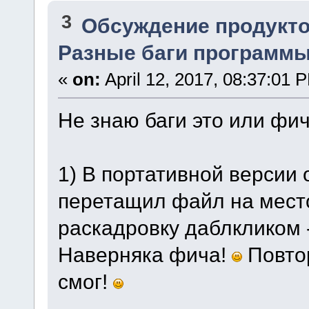
3
Обсуждение продукто
Разные баги программы.
«
on:
April 12, 2017, 08:37:01 
Не знаю баги это или фи
1) В портативной версии
перетащил файл на место 
раскадровку даблкликом 
Наверняка фича!
Повтор
смог!