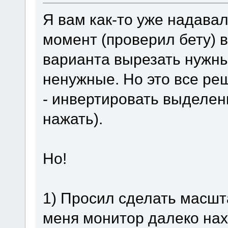
Я вам как-то уже надавал
момент (проверил бету) 
варианта вырезать нужны
ненужные. Но это все ре
- инвертировать выделен
нажать).
Но!
1) Просил сделать масшт
меня монитор далеко нах