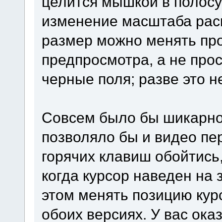
целится мышкой в полосу п
изменение масштаба раск
размер можно менять про
предпросмотра, а не прос
черные поля; разве это н
Совсем было бы шикарно
позволяло бы и видео пе
горячих клавиш обойтись
когда курсор наведен на 
этом менять позицию курс
обоих версиях. У вас ок