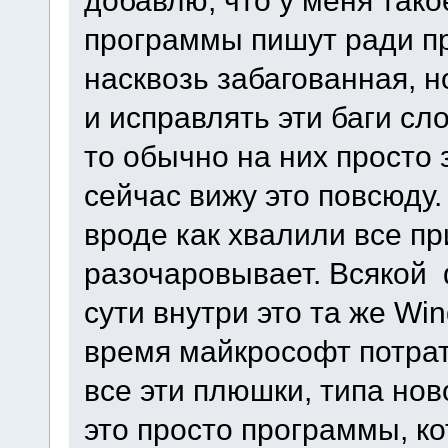
добавлю, что у меня так
программы пишут ради п
насквозь забагованная, 
и исправлять эти баги сл
то обычно на них просто
сейчас вижу это повсюду
вроде как хвалили все пр
разочаровывает. Всякой 
сути внутри это та же Wi
время майкрософт потрат
все эти плюшки, типа ново
это просто программы, к