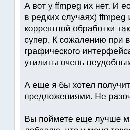
А вот у ffmpeg их нет. И 
в редких случаях) ffmpeg
корректной обработки так
супер. К сожалению при 
графического интерфейса
утилиты очень неудобны
А еще я бы хотел получит
предложениями. Не разо
Вы поймете еще лучше мо