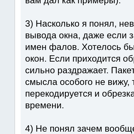
вам дал как примеры).
3) Насколько я понял, не
вывода окна, даже если 
имен фалов. Хотелось б
окон. Если приходится о
сильно раздражает. Паке
смысла особого не вижу, 
перекодируется и обрезка
времени.
4) Не понял зачем вообщ