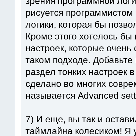
зрения программной логик
рисуется программистом 
логики, которая бы позв
Кроме этого хотелось бы
настроек, которые очень
таком подходе. Добавьт
раздел тонких настроек в
сделано во многих совре
называется Advanced sett
7) И еще, вы так и оста
таймлайна колесиком! Я у