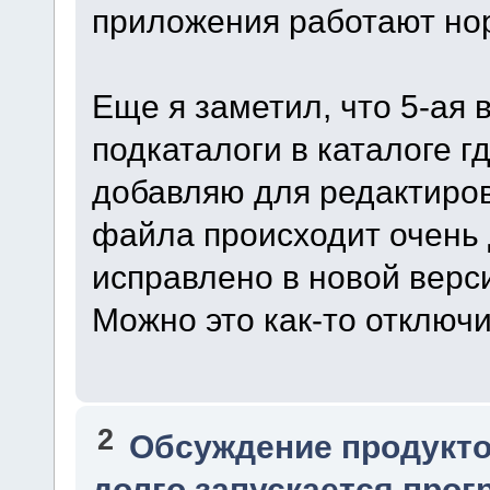
приложения работают но
Еще я заметил, что 5-ая 
подкаталоги в каталоге г
добавляю для редактиров
файла происходит очень 
исправлено в новой верси
Можно это как-то отключ
2
Обсуждение продукто
долго запускается прог