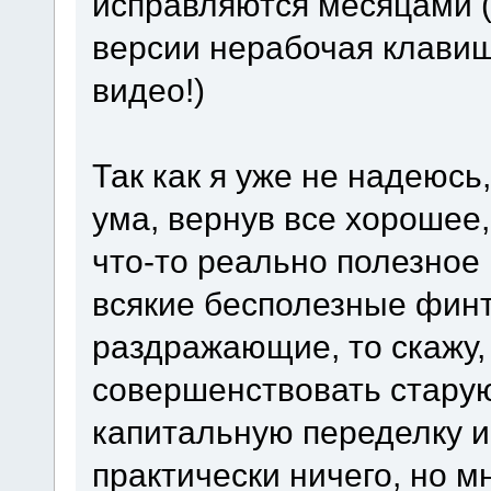
исправляются месяцами (
версии нерабочая клави
видео!)
Так как я уже не надеюсь
ума, вернув все хорошее
что-то реально полезное 
всякие бесполезные фин
раздражающие, то скажу,
совершенствовать старую
капитальную переделку и
практически ничего, но м