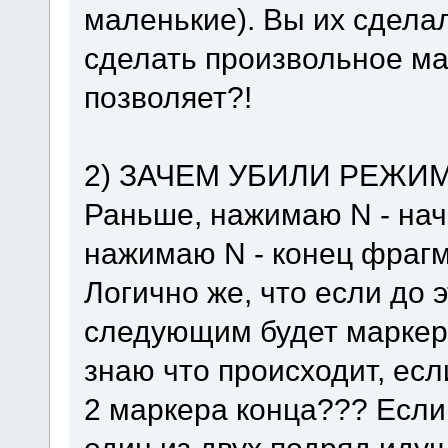
маленькие). Вы их сдела
сделать произвольное м
позволяет?!
2) ЗАЧЕМ УБИЛИ РЕЖИ
Раньше, нажимаю N - нач
нажимаю N - конец фрагм
Логично же, что если до 
следующим будет маркер 
знаю что происходит, есл
2 маркера конца??? Если
один из двух подряд иду