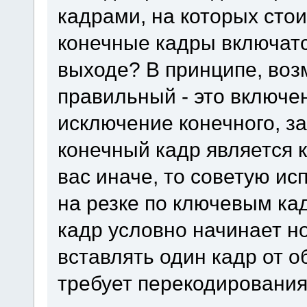
кадрами, на которых сто
конечные кадры включатс
выходе? В принципе, воз
правильный - это включе
исключение конечного, за
конечный кадр является 
вас иначе, то советую ис
на резке по ключевым ка
кадр условно начинает н
вставлять один кадр от о
требует перекодирования