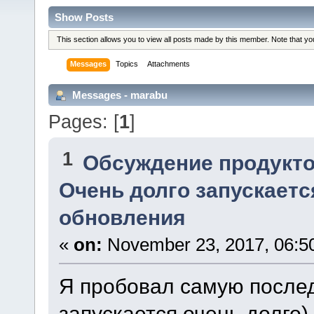
Show Posts
This section allows you to view all posts made by this member. Note that y
Messages
Topics
Attachments
Messages - marabu
Pages: [
1
]
1
Обсуждение продукто
Очень долго запускаетс
обновления
«
on:
November 23, 2017, 06:5
Я пробовал самую после
запускается очень долго)