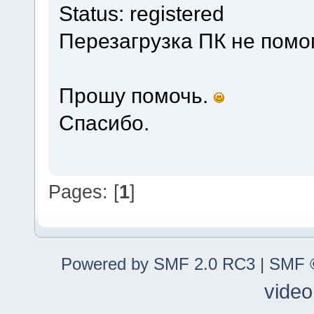
Status: registered
Перезагрузка ПК не помог
Прошу помочь.
Спасибо.
Pages: [
1
]
Powered by SMF 2.0 RC3
|
SMF ©
video