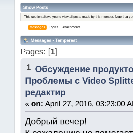
Show Posts
This section allows you to view all posts made by this member. Note that y
Messages
Topics
Attachments
Messages - Temperest
Pages: [
1
]
1
Обсуждение продукто
Проблемы с Video Splitt
редактир
«
on:
April 27, 2016, 03:23:00 
Добрый вечер!
К сожалению не помогае