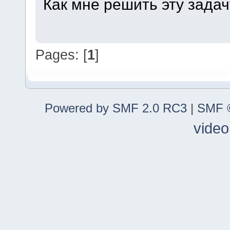
Как мне решить эту задач
Pages: [
1
]
Powered by SMF 2.0 RC3
|
SMF ©
video