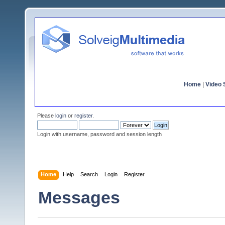
Home
|
Video S
Please
login
or
register
.
Login with username, password and session length
Home
Help
Search
Login
Register
Messages