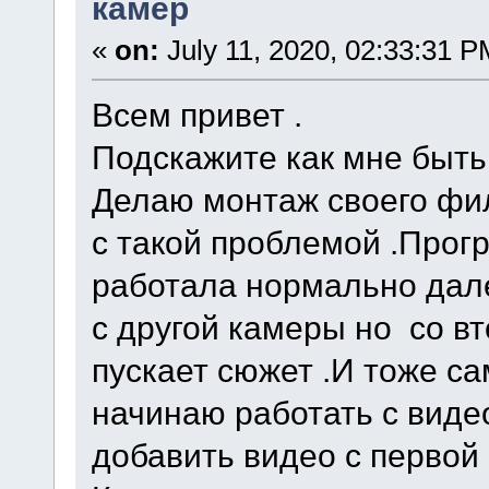
камер
«
on:
July 11, 2020, 02:33:31 P
Всем привет .
Подскажите как мне быть 
Делаю монтаж своего фил
с такой проблемой .Прог
работала нормально дал
с другой камеры но со в
пускает сюжет .И тоже са
начинаю работать с виде
добавить видео с первой