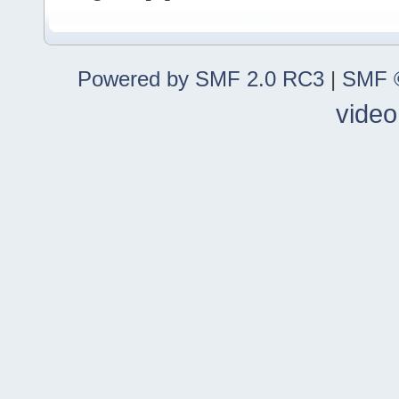
Powered by SMF 2.0 RC3
|
SMF ©
video