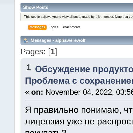
Show Posts
This section allows you to view all posts made by this member. Note that y
Messages
Topics
Attachments
Messages - alphawerewolf
Pages: [
1
]
1
Обсуждение продукто
Проблема с сохранение
«
on:
November 04, 2022, 03:5
Я правильно понимаю, чт
лицензия уже не распрос
покупать?