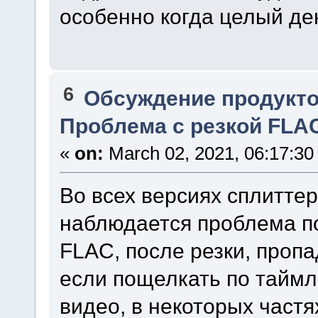
особенно когда целый де
6
Обсуждение продукто
Проблема с резкой FLA
«
on:
March 02, 2021, 06:17:30
Во всех версиях сплитте
наблюдается проблема по
FLAC, после резки, пропа
если пощелкать по таймл
видео, в некоторых частя