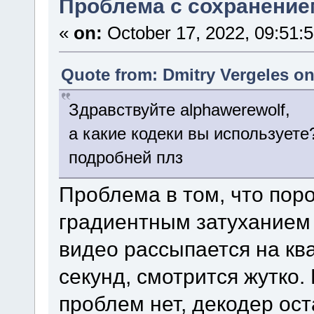
Проблема с сохранение
«
on:
October 17, 2022, 09:51:
Quote from: Dmitry Vergeles on
Здравствуйте alphawerewolf,
а какие кодеки вы используете
подробней плз
Проблема в том, что поро
градиентным затуханием 
видео рассыпается на кв
секунд, смотрится жутко.
проблем нет, декодер ос