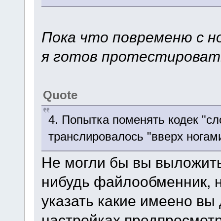
Пока что повременю с но
я готов протестирова
Quote
4. Попытка поменять кодек "с
транслировалось "вверх ногами
Не могли бы вы выложить
нибудь файлообменник, н
указать какие имеено вы
настройках предпросмотр