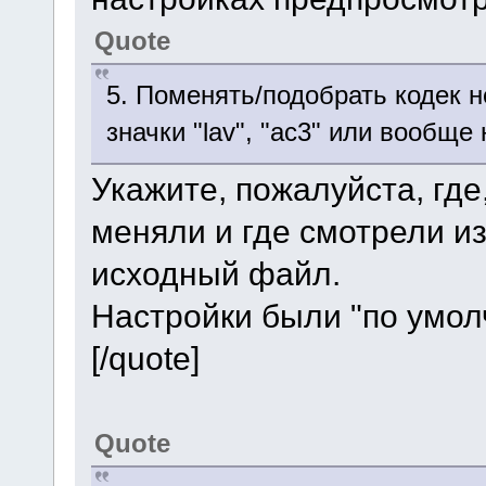
Quote
5. Поменять/подобрать кодек н
значки "lav", "ac3" или вообще 
Укажите, пожалуйста, где,
меняли и где смотрели и
исходный файл.
Настройки были "по умол
[/quote]
Quote