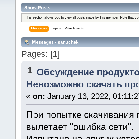
Show Posts
This section allows you to view all posts made by this member. Note that y
Messages
Topics
Attachments
Messages - sanuchek
Pages: [
1
]
1
Обсуждение продукто
Невозможно скачать про
«
on:
January 16, 2022, 01:11:
При попытке скачивания 
вылетает "ошибка сети".
Испытано на других устр