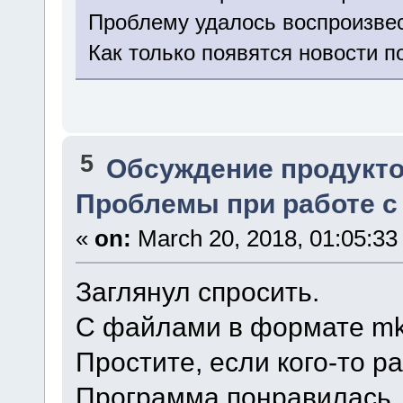
Проблему удалось воспроизвес
Как только появятся новости п
5
Обсуждение продукто
Проблемы при работе 
«
on:
March 20, 2018, 01:05:33
Заглянул спросить.
С файлами в формате mk
Простите, если кого-то р
Программа понравилась, 