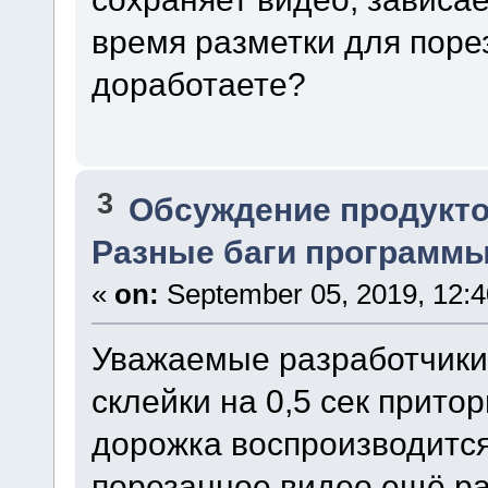
время разметки для порез
доработаете?
3
Обсуждение продукто
Разные баги программы.
«
on:
September 05, 2019, 12:
Уважаемые разработчики
склейки на 0,5 сек прито
дорожка воспроизводится,
порезанное видео ещё ра