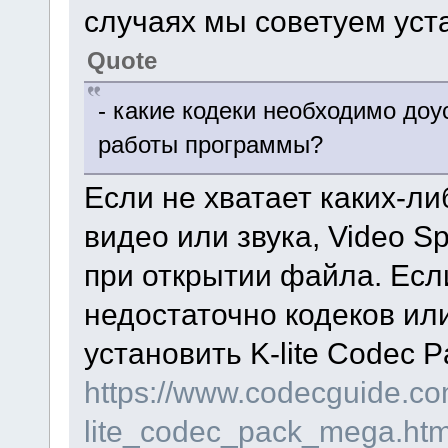
случаях мы советуем уста
Quote
- какие кодеки необходимо до
работы программы?
Если не хватает каких-л
видео или звука, Video Sp
при открытии файла. Если
недостаточно кодеков ил
установить K-lite Codec P
https://www.codecguide.c
lite_codec_pack_mega.ht