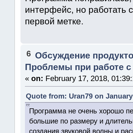
интерфейс, но работать с
первой метке.
6
Обсуждение продукто
Проблемы при работе 
«
on:
February 17, 2018, 01:39
Quote from: Uran79 on January 
Программа не очень хорошо п
большие по размеру и длитель
создания звуковой волны и рас