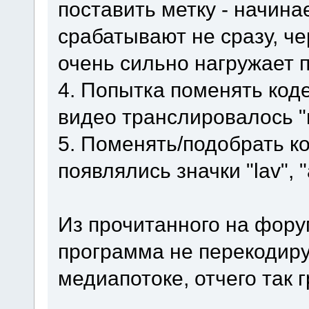
поставить метку - начина
срабатывают не сразу, че
очень сильно нагружает 
4. Попытка поменять код
видео транслировалось "в
5. Поменять/подобрать ко
появлялись значки "lav", 
Из прочитанного на фору
программа не перекодиру
медиапотоке, отчего так 