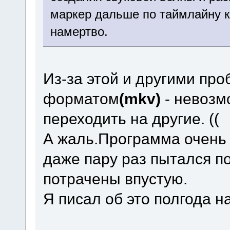
маркер дальше по таймлайну 
намертво.
Из-за этой и другими пр
форматом
(mkv)
- невозм
переходить на другие. ((
А жаль.Программа очень 
даже пару раз пытался по
потрачены впустую.
Я писал об это полгода на