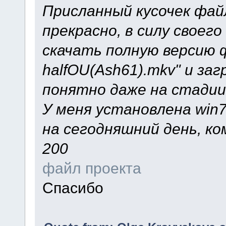
Присланный кусочек фай
прекрасно, в силу своег
скачать полную версию ф
halfOU(Ash61).mkv" и за
понятно даже на стадии 
У меня установлена win7
на сегодняшний день, ком
200
файл проекта
Спасибо