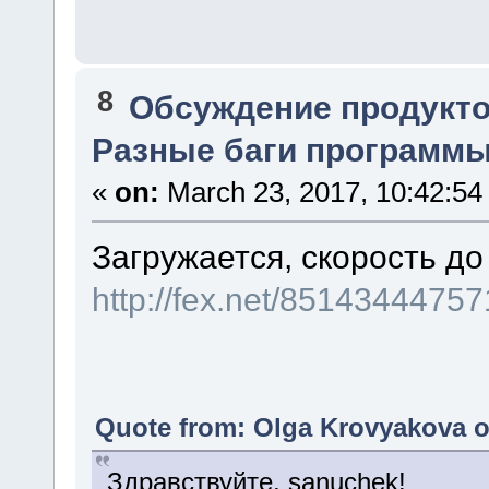
8
Обсуждение продукто
Разные баги программы.
«
on:
March 23, 2017, 10:42:54
Загружается, скорость до
http://fex.net/85143444757
Quote from: Olga Krovyakova o
Здравствуйте, sanuchek!