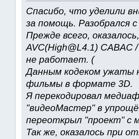
Спасибо, что уделили в
за помощь. Разобрался с
Прежде всего, оказалось
AVC(High@L4.1) CABAC /
не работает. (
Данным кодеком ужаты 
фильмы в формате 3D.
Я перекодировал медиа
"видеоМастер" в упрощё
переоткрыл "проект" с 
Так же, оказалось при о