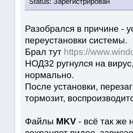
Status: Зарегистрирован
Разобрался в причине - у
переустановки системы.
Брал тут
https://www.win
НОД32 ругнулся на вирус,
нормально.
После установки, переза
тормозит, воспроизводит
Файлы
MKV
- всё так же 
сохраняет видео, зависае