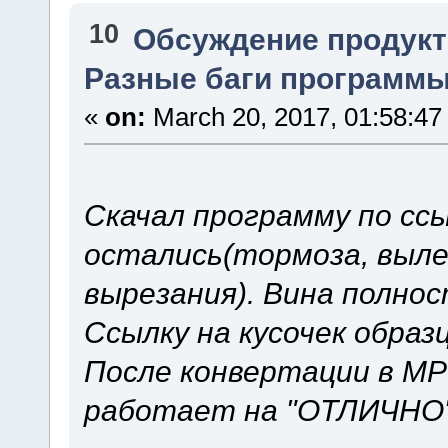
10
Обсуждение продукт
Разные баги программы.
«
on:
March 20, 2017, 01:58:47
Скачал программу по сс
остались(тормоза, выле
вырезания). Вина полно
Ссылку на кусочек образ
После конвертации в MPE
работает на "ОТЛИЧНО"