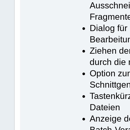
Ausschnei
Fragment
Dialog für
Bearbeitu
Ziehen de
durch die 
Option zu
Schnittgen
Tastenkür
Dateien
Anzeige d
Batch-Ver