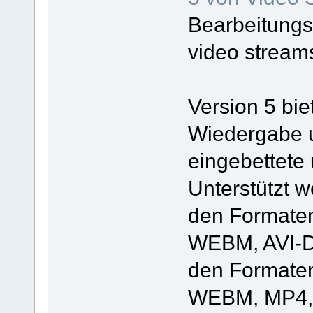
Bearbeitungs
video streams
Version 5 bie
Wiedergabe 
eingebettete 
Unterstützt w
den Formate
WEBM, AVI-Da
den Formate
WEBM, MP4, 