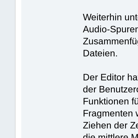
Weiterhin unt
Audio-Spure
Zusammenfüg
Dateien.
Der Editor h
der Benutzer
Funktionen f
Fragmenten w
Ziehen der Z
die mittlere 