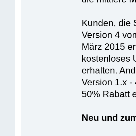
Kunden, die S
Version 4 vo
März 2015 e
kostenloses 
erhalten. And
Version 1.x -
50% Rabatt 
Neu und zum