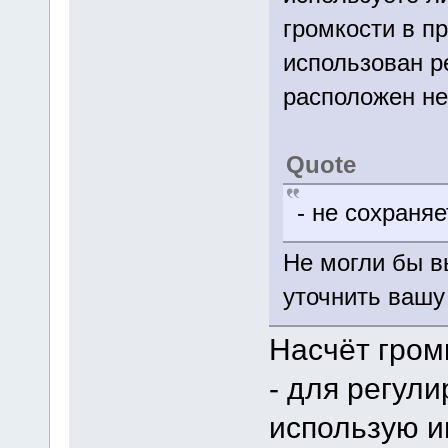
громкости в п
использован р
расположен не
Quote
- не сохраня
Не могли бы в
уточнить вашу
Насчёт гром
- для регули
использую и