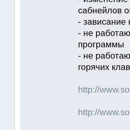
сабнейлов о
- зависание
- не работаю
программы
- не работа
горячих кла
http://www.
http://www.s