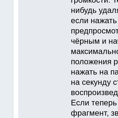
нибудь удал
если нажать 
предпросмот
чёрным и на
максимально
положения р
нажать на п
на секунду 
воспроизвед
Если теперь
фрагмент, з