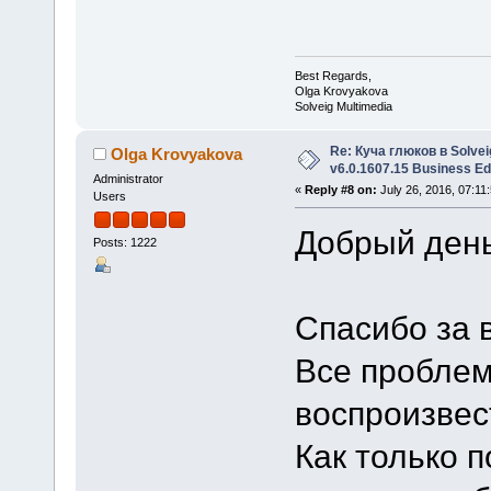
Best Regards,
Olga Krovyakova
Solveig Multimedia
Re: Куча глюков в Solvei
Olga Krovyakova
v6.0.1607.15 Business Ed
Administrator
«
Reply #8 on:
July 26, 2016, 07:11
Users
Добрый день
Posts: 1222
Спасибо за 
Все проблем
воспроизвес
Как только п