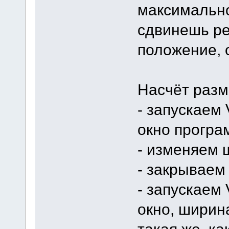
максимально
сдвинешь ре
положение, 
Насчёт разм
- запускаем 
окно програ
- изменяем 
- закрываем 
- запускаем 
окно, ширина
такая же, ка