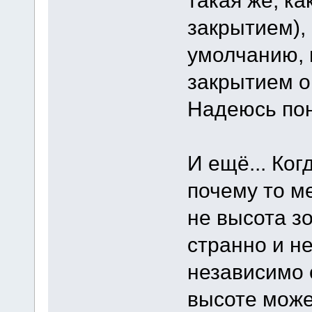
закрытием), 
умолчанию, 
закрытием о
Надеюсь пон
И ещё... Ког
почему то м
не высота з
странно и н
независимо 
высоте може