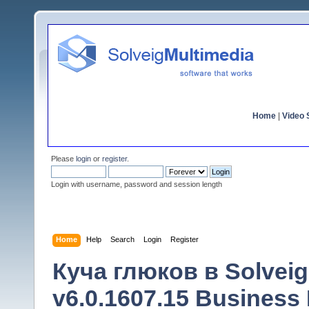
Home
|
Video S
Please
login
or
register
.
Login with username, password and session length
Home
Help
Search
Login
Register
Куча глюков в Solveig
v6.0.1607.15 Business 