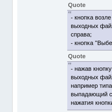
Quote
- кнопка возл
выходных файл
справа;
- кнопка "Выбе
Quote
- нажав кнопк
выходных фай
например типа 
выпадающий сп
нажатия кнопк