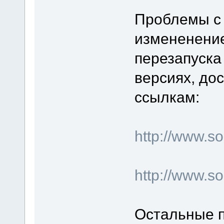
Проблемы с 
измененение
перезапуска
версиях, до
ссылкам:
http://www.
http://www.s
Остальные п