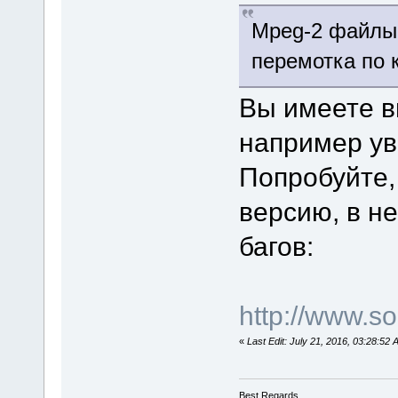
Mpeg-2 файлы 
перемотка по 
Вы имеете в
например у
Попробуйте,
версию, в н
багов:
http://www.
«
Last Edit: July 21, 2016, 03:28:5
Best Regards,