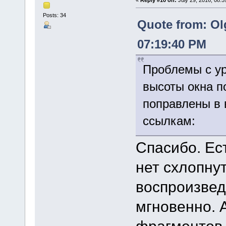
Posts: 34
Quote from: Ol
07:19:40 PM
Проблемы с ур
высоты окна п
поправлены в 
ссылкам:
Спасибо. Ес
нет схлопну
воспроизвед
мгновенно. 
фрагментов 