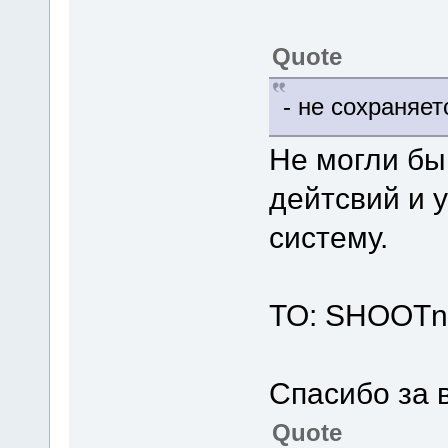
Quote
- не сохраняе
Не могли бы
дейтсвий и 
систему.
TO: SHOOTn
Спасибо за 
Quote