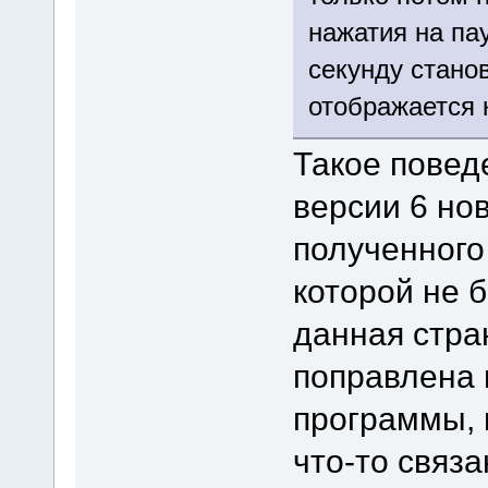
нажатия на па
секунду стано
отображается к
Такое повед
версии 6 но
полученного 
которой не 
данная стра
поправлена 
программы, 
что-то связ