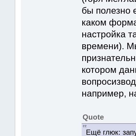
бы полезно 
каком форм
настройка т
времени). М
признательн
котором дан
вопросизвод
например, на
Quote
Ещё глюк: зап