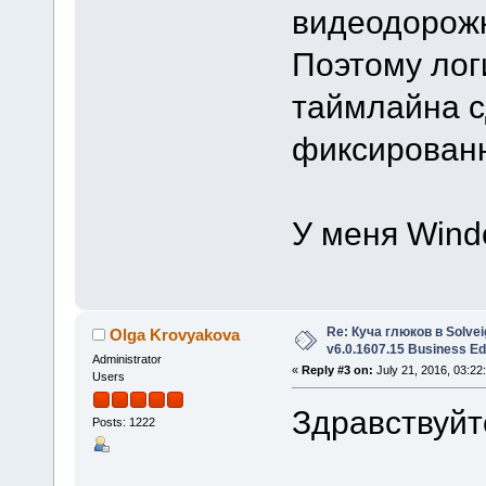
видеодорожк
Поэтому лог
таймлайна 
фиксирован
У меня Wind
Re: Куча глюков в Solvei
Olga Krovyakova
v6.0.1607.15 Business Ed
Administrator
«
Reply #3 on:
July 21, 2016, 03:22
Users
Здравствуйт
Posts: 1222