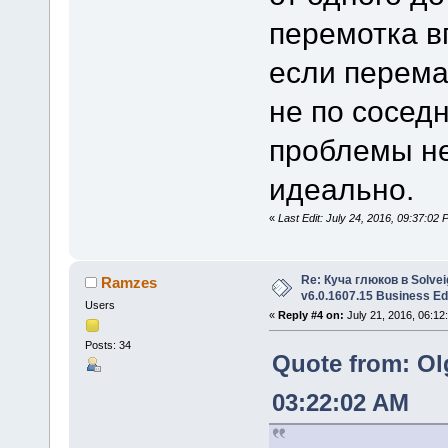
перемотка в
если перема
не по сосед
проблемы не
идеально.
«
Last Edit: July 24, 2016, 09:37:
Re: Куча глюков в Solvei
Ramzes
v6.0.1607.15 Business Ed
Users
«
Reply #4 on:
July 21, 2016, 06:12
Posts: 34
Quote from: Ol
03:22:02 AM