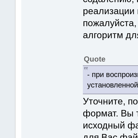
реализации 
пожалуйста,
алгоритм дл
Quote
- при воспроиз
установленной
Уточните, п
формат. Вы 
исходный фа
для Вас фай