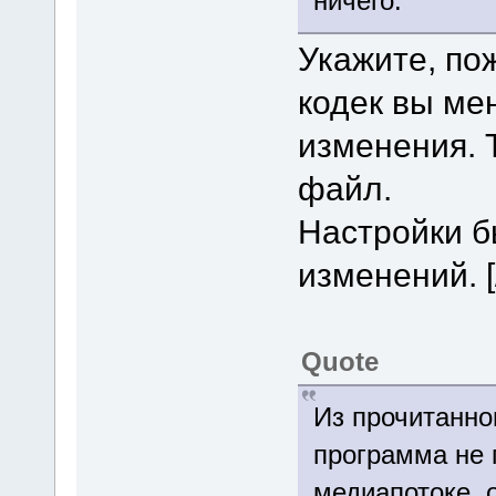
ничего.
Укажите, пож
кодек вы ме
изменения. 
файл.
Настройки б
изменений. [
Quote
Из прочитанно
программа не 
медиапотоке, о