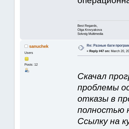
Best Regards,
Olga Krovyakova
Solveig Multimedia
Re: Разные баги програм
sanuchek
«
Reply #47 on:
March 20, 20
Users
Posts: 12
Скачал прог
проблемы о
отказы в пр
полностью 
Ссылку на к