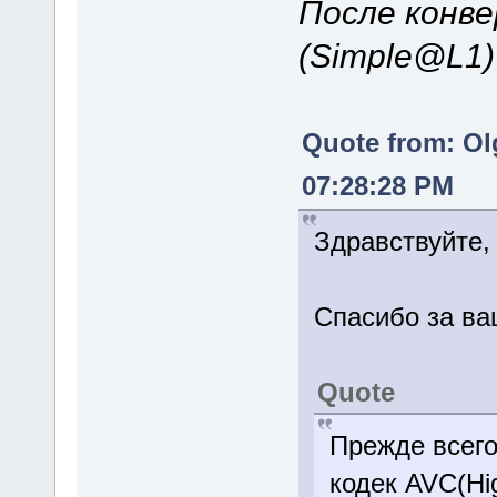
После конве
(Simple@L1
Quote from: Ol
07:28:28 PM
Здравствуйте,
Спасибо за ва
Quote
Прежде всего
кодек AVC(Hi