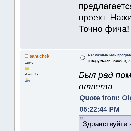
предлагаетс
проект. Наж
Точно фича!
Re: Разные баги програм
sanuchek
«
Reply #53 on:
March 28, 20
Users
Был рад пом
Posts: 12
ответа.
Quote from: Ol
05:22:44 PM
Здравствуйте 