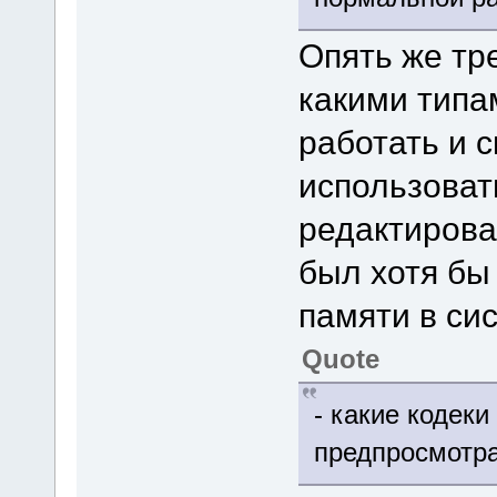
Опять же тре
какими типа
работать и 
использоват
редактирова
был хотя бы
памяти в сис
Quote
- какие кодек
предпросмотр