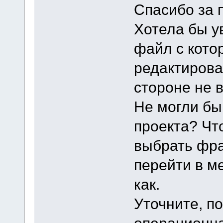
Спасибо за 
Хотела бы ув
файл с кото
редактирова
стороне не в
Не могли бы
проекта? Чт
выбрать фра
перейти в м
как.
Уточните, по
операционна