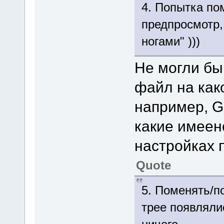
4. Попытка по
предпросмотр,
ногами" )))
Не могли бы
файл на как
например, Go
какие имеен
настройках 
Quote
5. Поменять/по
трее появлялис