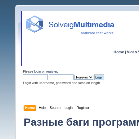
Home
|
Video S
Please
login
or
register
.
Login with username, password and session length
Home
Help
Search
Login
Register
Разные баги программ