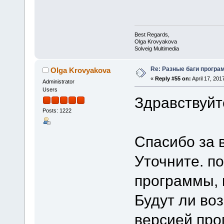
Best Regards,
Olga Krovyakova
Solveig Multimedia
Re: Разные баги програм
Olga Krovyakova
«
Reply #55 on:
April 17, 201
Administrator
Users
Здравствуйт
Posts: 1222
Спасибо за 
Уточните. п
программы, 
Будут ли воз
версией про