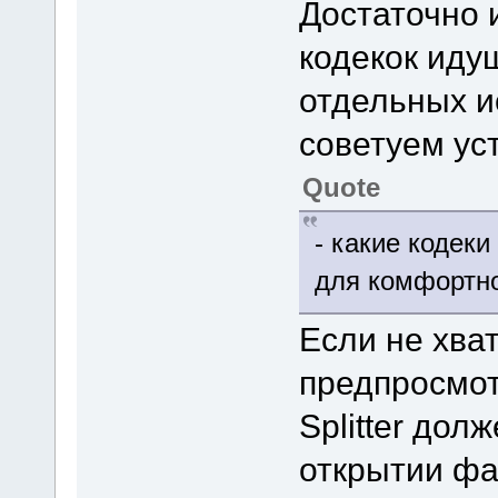
Достаточно 
кодекок идущ
отдельных и
советуем уст
Quote
- какие кодек
для комфортн
Если не хва
предпросмот
Splitter дол
открытии фа