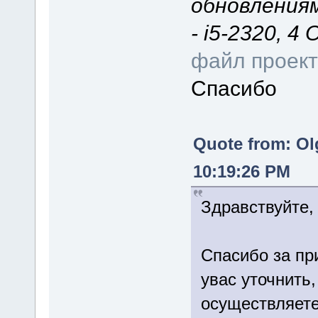
обновлениям
- i5-2320, 4
файл проек
Спасибо
Quote from: Ol
10:19:26 PM
Здравствуйте,
Спасибо за пр
увас уточнить,
осуществляете