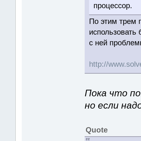
процессор.
По этим трем 
использовать 
с ней пробле
http://www.so
Пока что по
но если над
Quote