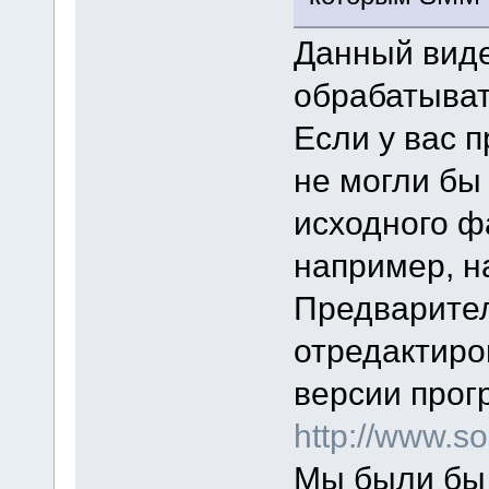
Данный виде
обрабатыват
Если у вас п
не могли бы
исходного ф
например, на
Предварител
отредактиро
версии прог
http://www.
Мы были бы 