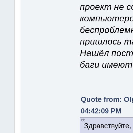
проект не с
компьютером
беспроблемн
пришлось та
Нашёл пост 
баги имеют
Quote from: Ol
04:42:09 PM
Здравствуйте,