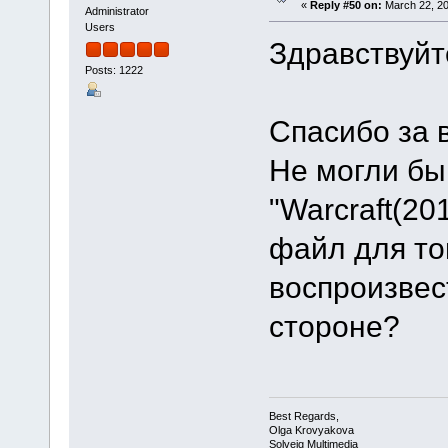
«
Reply #50 on:
March 22, 20
Administrator
Users
Здравствуйт
Posts: 1222
Спасибо за 
Не могли бы
"Warcraft(20
файл для то
воспроизвес
стороне?
Best Regards,
Olga Krovyakova
Solveig Multimedia