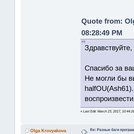
Quote from: Ol
08:28:49 PM
Здравствуйте,
Спасибо за ва
Не могли бы вы
halfOU(Ash61)
воспроизвести
«
Last Edit: March 23, 2017, 10:44:
Re: Разные баги програм
Olga Krovyakova