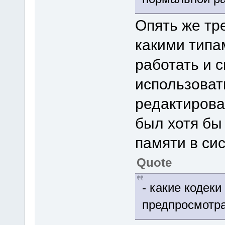
Опять же тре
какими типа
работать и 
использоват
редактирова
был хотя бы
памяти в сис
Quote
- какие кодек
предпросмотр