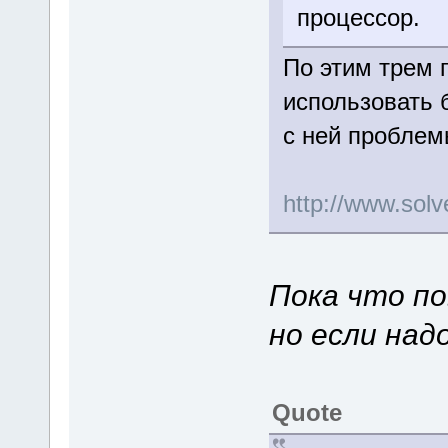
процессор.
По этим трем 
использовать 
с ней пробле
http://www.so
Пока что по
но если над
Quote