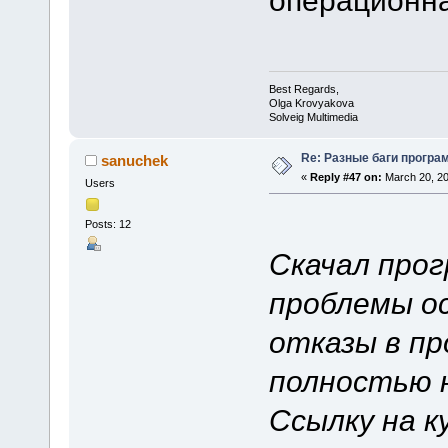
Best Regards,
Olga Krovyakova
Solveig Multimedia
Re: Разные баги програм
sanuchek
«
Reply #47 on:
March 20, 20
Users
Posts: 12
Скачал прог
проблемы о
отказы в пр
полностью 
Ссылку на к