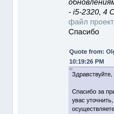
обновлениям
- i5-2320, 4
файл проек
Спасибо
Quote from: Ol
10:19:26 PM
Здравствуйте,
Спасибо за пр
увас уточнить,
осуществляете