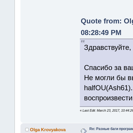
Quote from: Ol
08:28:49 PM
Здравствуйте,
Спасибо за ва
Не могли бы вы
halfOU(Ash61)
воспроизвести
«
Last Edit: March 23, 2017, 10:44:
Re: Разные баги програм
Olga Krovyakova