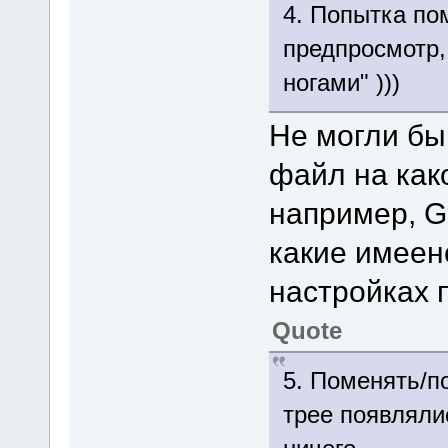
4. Попытка по
предпросмотр,
ногами" )))
Не могли бы
файл на как
например, Go
какие имеен
настройках 
Quote
5. Поменять/по
трее появлялис