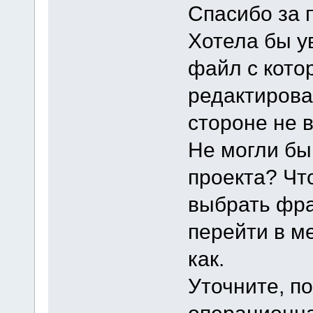
Спасибо за 
Хотела бы ув
файл с кото
редактирова
стороне не в
Не могли бы
проекта? Чт
выбрать фра
перейти в м
как.
Уточните, по
операционна