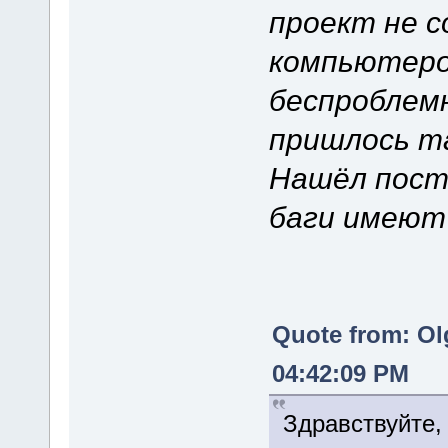
проект не с
компьютером
беспроблемн
пришлось та
Нашёл пост 
баги имеют
Quote from: Ol
04:42:09 PM
Здравствуйте,