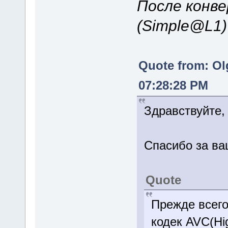
После конве
(Simple@L1
Quote from: Ol
07:28:28 PM
Здравствуйте,
Спасибо за ва
Quote
Прежде всего
кодек AVC(Hi