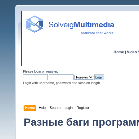
Home
|
Video S
Please
login
or
register
.
Login with username, password and session length
Home
Help
Search
Login
Register
Разные баги программ