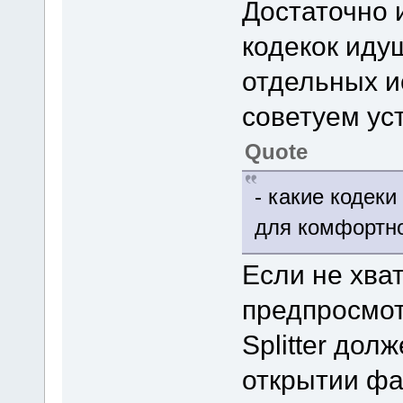
Достаточно 
кодекок идущ
отдельных и
советуем уст
Quote
- какие кодек
для комфортн
Если не хва
предпросмот
Splitter дол
открытии фа