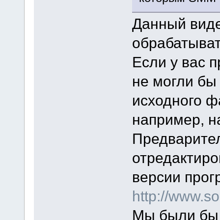
Данный виде
обрабатыват
Если у вас п
не могли бы
исходного ф
например, на
Предварител
отредактиро
версии прог
http://www.
Мы были бы 