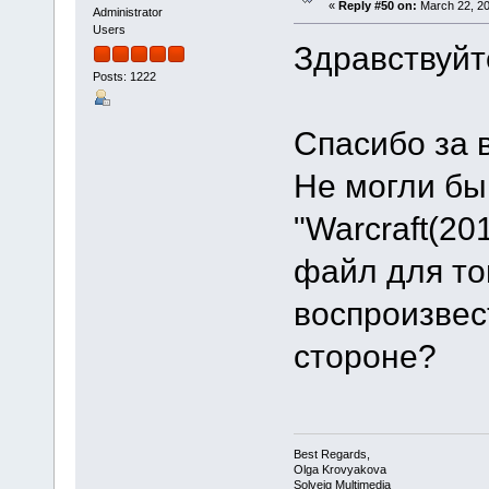
«
Reply #50 on:
March 22, 20
Administrator
Users
Здравствуйт
Posts: 1222
Спасибо за 
Не могли бы
"Warcraft(20
файл для то
воспроизвес
стороне?
Best Regards,
Olga Krovyakova
Solveig Multimedia