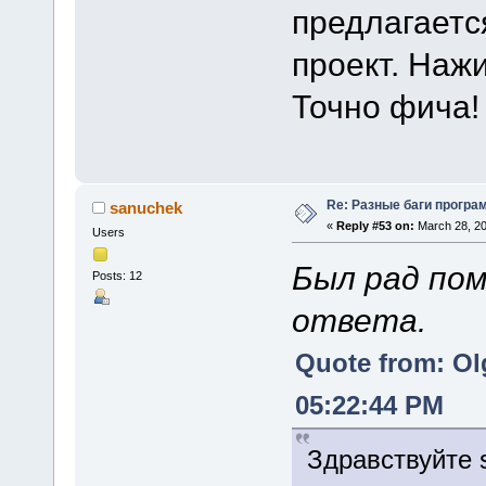
предлагаетс
проект. Наж
Точно фича!
Re: Разные баги програм
sanuchek
«
Reply #53 on:
March 28, 20
Users
Был рад пом
Posts: 12
ответа.
Quote from: Ol
05:22:44 PM
Здравствуйте 