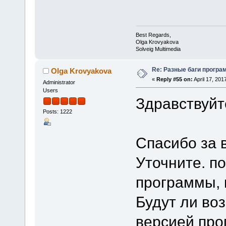
Best Regards,
Olga Krovyakova
Solveig Multimedia
Re: Разные баги програм
Olga Krovyakova
«
Reply #55 on:
April 17, 201
Administrator
Users
Здравствуйт
Posts: 1222
Спасибо за 
Уточните. п
программы, 
Будут ли воз
версией про