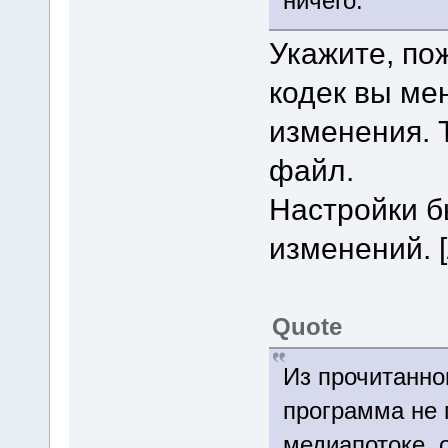
ничего.
Укажите, пож
кодек вы ме
изменения. 
файл.
Настройки б
изменений. [
Quote
Из прочитанно
программа не 
медиапотоке, о