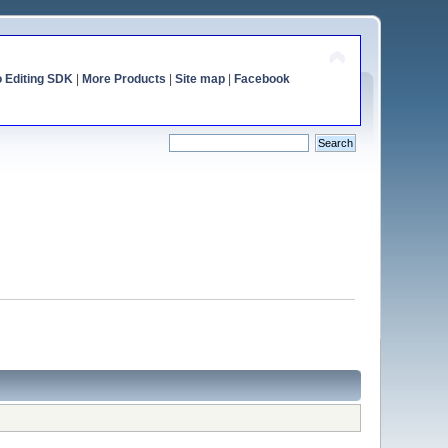
o Editing SDK
|
More Products
|
Site map
|
Facebook