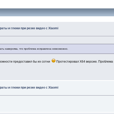
раты и глюки при резке видео с Xiaomi
зать наверняка, что проблема исправлена невозможно.
зможности предоставил бы их сотни
Протестировал X64 версию. Проблема н
раты и глюки при резке видео с Xiaomi