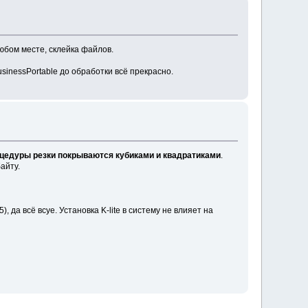
юбом месте, склейка файлов.
inessPortable до обработки всё прекрасно.
едуры резки покрываются кубиками и квадратиками
.
айту.
да всё всуе. Установка K-lite в систему не влияет на