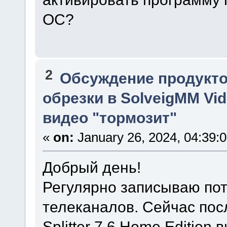
ОС?
2
Обсуждение продукто
обрезки в SolveigMM Vide
видео "тормозит"
«
on:
January 26, 2024, 04:39:
Добрый день!
Регулярно записываю по
телеканалов. Сейчас пос
Splitter 7.6 Home Edition