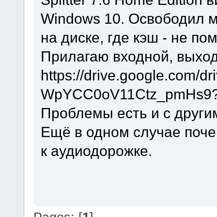
Windows 10. Освободил м
на диске, где кэш - не по
Прилагаю входной, выход
https://drive.google.com/d
WpYCC0oV11Ctz_pmHs9?u
Проблемы есть и с други
Ещё в одном случае поче
к аудиодорожке.