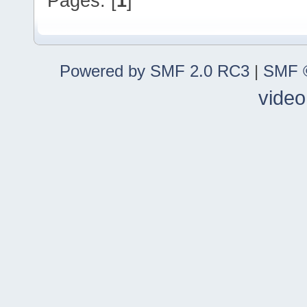
Pages: [
1
]
Powered by SMF 2.0 RC3
|
SMF ©
video