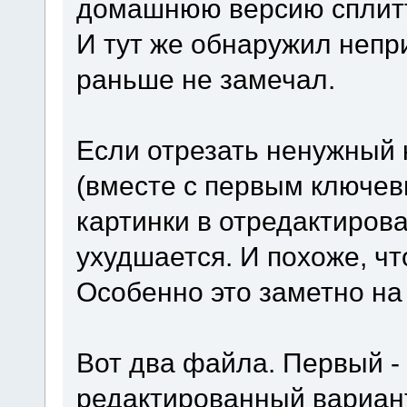
домашнюю версию сплит
И тут же обнаружил непр
раньше не замечал.
Если отрезать ненужный 
(вместе с первым ключев
картинки в отредактиров
ухудшается. И похоже, чт
Особенно это заметно на
Вот два файла. Первый - 
редактированный вариант