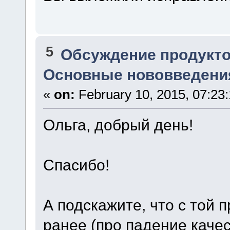
5
Обсуждение продукто
Основные нововведения
«
on:
February 10, 2015, 07:23
Ольга, добрый день!
Спасибо!
А подскажите, что с той 
ранее (про падение каче