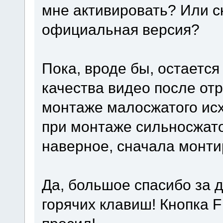
мне активировать? Или с
официальная версия?
Пока, вроде бы, остается
качества видео после от
монтаже малосжатого исхо
при монтаже сильносжато
наверное, сначала монти
Да, большое спасибо за
горячих клавиш! Кнопка F 