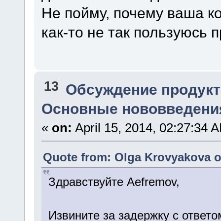
Не пойму, почему ваша ко
как-то не так пользуюсь
13
Обсуждение продукт
Основные нововведения
«
on:
April 15, 2014, 02:27:34 
Quote from: Olga Krovyakova on
Здравствуйте Aefremov,
Извините за задержку с ответо