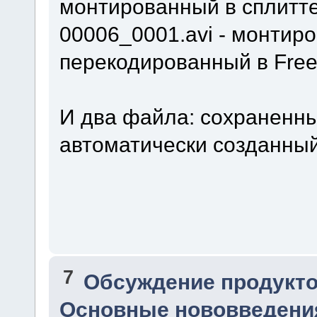
монтированный в сплитте
00006_0001.avi - монтир
перекодированный в Free
И два файла: сохраненны
автоматически созданный
7
Обсуждение продукто
Основные нововведения