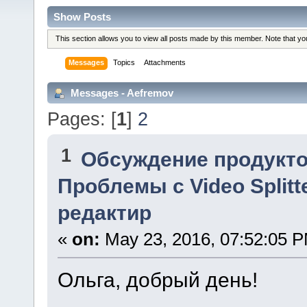
Show Posts
This section allows you to view all posts made by this member. Note that y
Messages
Topics
Attachments
Messages - Aefremov
Pages: [
1
]
2
1
Обсуждение продукто
Проблемы с Video Splitt
редактир
«
on:
May 23, 2016, 07:52:05 
Ольга, добрый день!