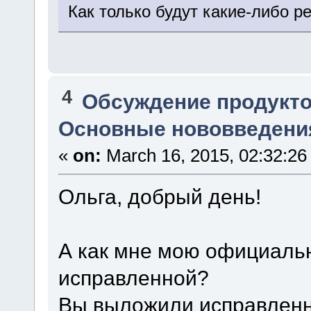
Как только будут какие-либо ре
4
Обсуждение продукто
Основные нововведения
«
on:
March 16, 2015, 02:32:26
Ольга, добрый день!
А как мне мою официаль
исправленной?
Вы выложили исправленну