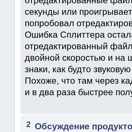
отредактированные файл
секунды или проигрывает 
попробовал отредактиров
Ошибка Сплиттера остал
отредактированный файл
двойной скоростью и на 
знаки, как будто звуковую
Похоже, что там через ка
и в два раза быстрее пол
2
Обсуждение продукто