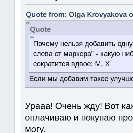
Quote from: Olga Krovyakova on
Quote
Почему нельзя добавить одну
слева от маркера" - какую ни
сократится вдвое: M, X
Если мы добавим такое улучше
Урааа! Очень жду! Вот ка
оплачиваю и покупаю про
могу.