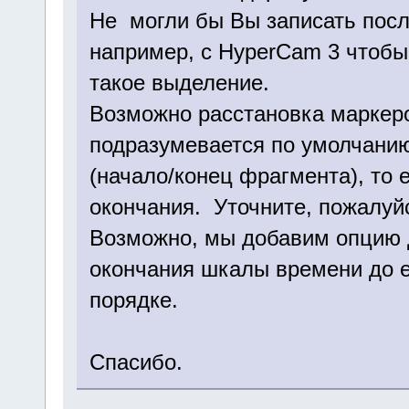
Не могли бы Вы записать посл
например, с HyperCam 3 чтобы
такое выделение.
Возможно расстановка маркеро
подразумевается по умолчани
(начало/конец фрагмента), то 
окончания. Уточните, пожалуйс
Возможно, мы добавим опцию д
окончания шкалы времени до е
порядке.
Спасибо.