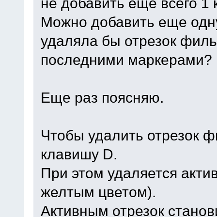
не добавить еще всего 1
Можно добавить еще одну
удаляла бы отрезок фил
последними маркерами?
Еще раз поясняю.
Чтобы удалить отрезок ф
клавишу D.
При этом удаляется актив
желтым цветом).
Активным отрезок станов