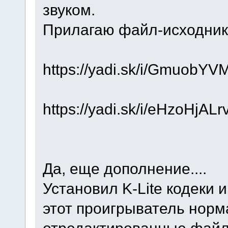
звуком.
Прилагаю файл-исходник
https://yadi.sk/i/GmuobYV
https://yadi.sk/i/eHzoHjAL
Да, еще дополнение....
Установил K-Lite кодеки и
этот проигрыватель норм