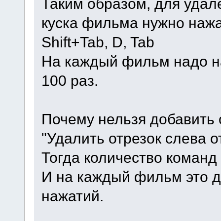
Таким образом, для удал
куска фильма нужно нажа
Shift+Tab, D, Tab
На каждый фильм надо н
100 раз.
Почему нельзя добавить 
"Удалить отрезок слева о
Тогда количество команд 
И на каждый фильм это 
нажатий.