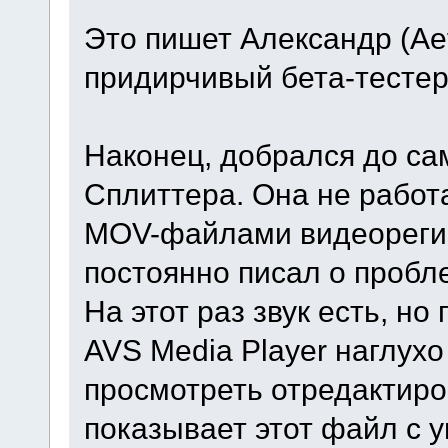
Это пишет Александр (Ae
придирчивый бета-тест
Наконец, добрался до са
Сплиттера. Она не работ
MOV-файлами видеорегис
постоянно писал о пробл
На этот раз звук есть, н
AVS Media Player наглухо
просмотреть отредактиро
показывает этот файл с 