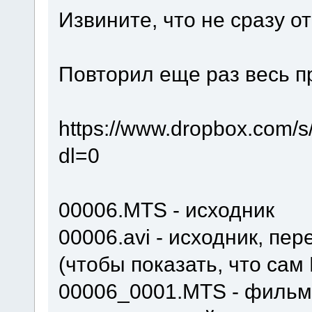
Извините, что не сразу о
Повторил еще раз весь пр
https://www.dropbox
dl=0
00006.MTS - исходник
00006.avi - исходник, п
(чтобы показать, что сам
00006_0001.MTS - фильм