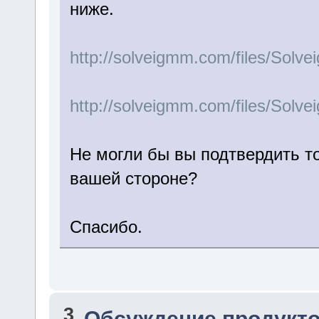
ниже.
http://solveigmm.com/files/Sol
http://solveigmm.com/files/Sol
Не могли бы вы подтвердить т
вашей стороне?
Спасибо.
3
Обсуждение продукто