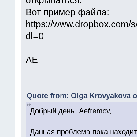
открываться.
Вот пример файла:
https://www.dropbox.com
dl=0
АЕ
Quote from: Olga Krovyakova o
Добрый день, Aefremov,
Данная проблема пока находит