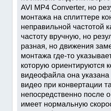
AVI MP4 Converter, но рез
монтажа на сплиттере ко
неправильной частотой к
частоту вручную, но резу
разная, но движения заме
монтажа где-то указывае
которую ориентируются к
видеофайла она указана 
видео при конвертации т
непосредственно после о
имеет нормальную скорос