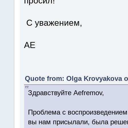
просил!
С уважением,
АЕ
Quote from: Olga Krovyakova o
Здравствуйте Aefremov,
Проблема с воспроизведением в
вы нам присылали, была решен