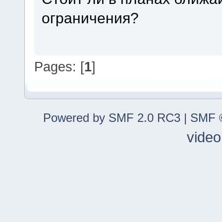
ограничения?
Pages: [
1
]
Powered by SMF 2.0 RC3
|
SMF ©
video