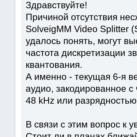
Здравствуйте!
Причиной отсутствия несж
SolveigMM Video Splitter
удалось понять, могут вы
частота дискретизации зв
квантования.
А именно - текущая 6-я 
аудио, закодированное с
48 kHz или разрядностью 
В связи с этим вопрос к
Стоит ли в планах ближа