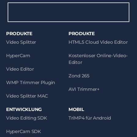
PRODUKTE
PRODUKTE
Video Splitter
HTML5 Cloud Video Editor
HyperCam
Kostenloser Online-Video-
Editor
Video Editor
Zond 265
WMP Trimmer Plugin
AVI Trimmer+
Video Splitter MAC
ENTWICKLUNG
MOBIL
Video Editing SDK
TriMP4 für Android
HyperCam SDK