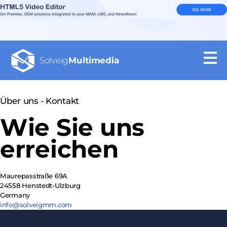
Solveig
Multimedia
Über uns - Kontakt
Wie Sie uns
erreichen
Maurepasstraße 69A
24558 Henstedt-Ulzburg
Germany
info@solveigmm.com