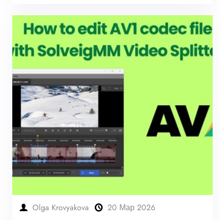
Olga Krovyakova
20 Мар 2026