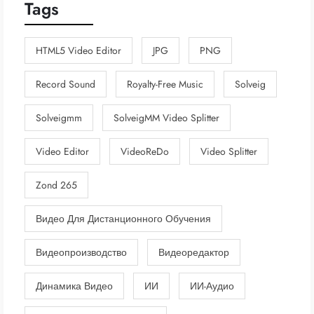
Tags
HTML5 Video Editor
JPG
PNG
Record Sound
Royalty-Free Music
Solveig
Solveigmm
SolveigMM Video Splitter
Video Editor
VideoReDo
Video Splitter
Zond 265
Видео Для Дистанционного Обучения
Видеопроизводство
Видеоредактор
Динамика Видео
ИИ
ИИ-Аудио