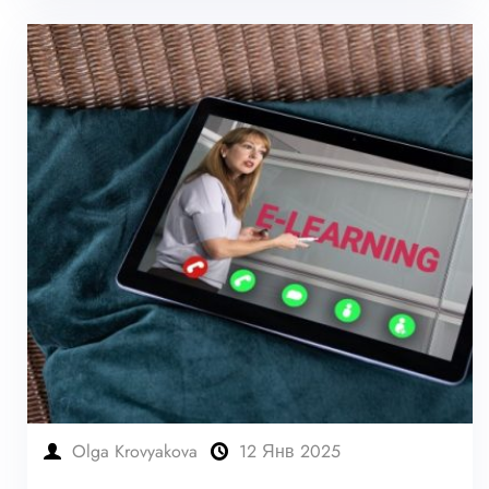
Olga Krovyakova
12 Янв 2025