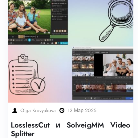
Olga Krovyakova
12 Мар 2025
LosslessCut и SolveigMM Video
Splitter