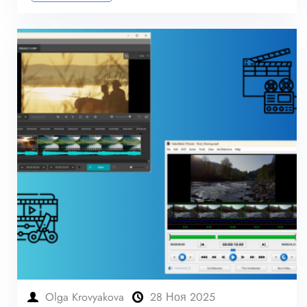
Olga Krovyakova
28 Ноя 2025