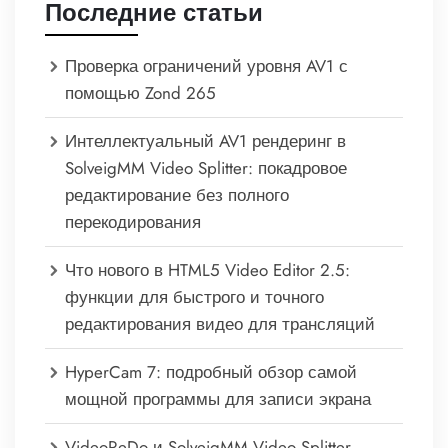
Последние статьи
Проверка ограничений уровня AV1 с
помощью Zond 265
Интеллектуальный AV1 рендеринг в
SolveigMM Video Splitter: покадровое
редактирование без полного
перекодирования
Что нового в HTML5 Video Editor 2.5:
функции для быстрого и точного
редактирования видео для трансляций
HyperCam 7: подробный обзор самой
мощной программы для записи экрана
VideoReDo и SolveigMM Video Splitter