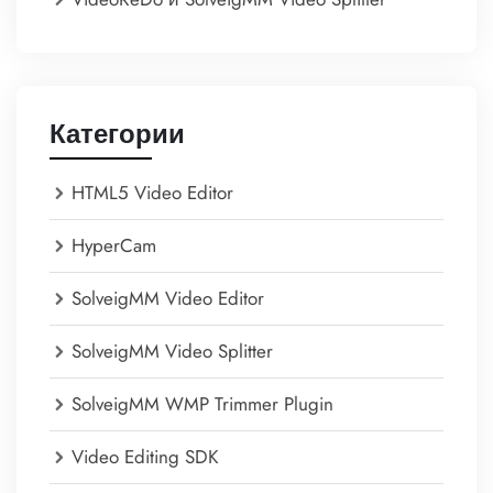
Категории
HTML5 Video Editor
HyperCam
SolveigMM Video Editor
SolveigMM Video Splitter
SolveigMM WMP Trimmer Plugin
Video Editing SDK