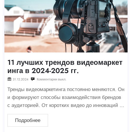
11 лучших трендов видеомаркет
инга в 2024-2025 гг.
31.12.2024
Комментарии выкл.
Тренды видеомаркетинга постоянно меняются. Он
и формируют способы взаимодействия брендов
с аудиторией. От коротких видео до инноваций в
области искусственного интеллекта — главные тр
Подробнее
енды видеомаркетинга на 2024–2025 годы опред
еляют будущее создания контента. Наблюдение з