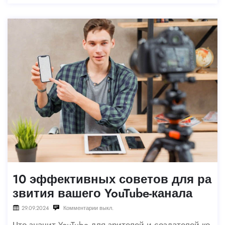
а
10 эффективных советов для ра
звития вашего YouTube-канала
29.09.2024
Комментарии выкл.
Что значит YouTube для зрителей и создателей ко