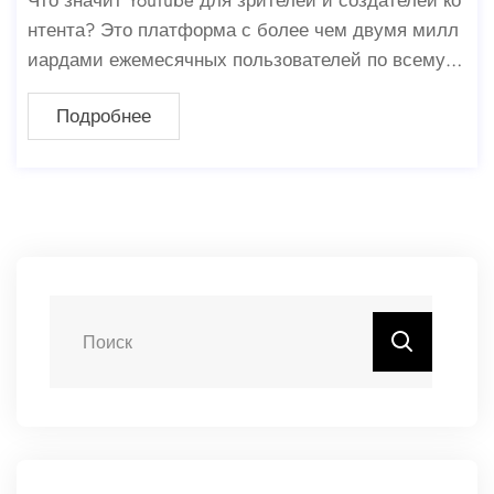
нтента? Это платформа с более чем двумя милл
иардами ежемесячных пользователей по всему м
иру и сотней миллионов подписчиков. Она охват
Подробнее
ывает большую, активную демографическую груп
пу, особенно в возрасте