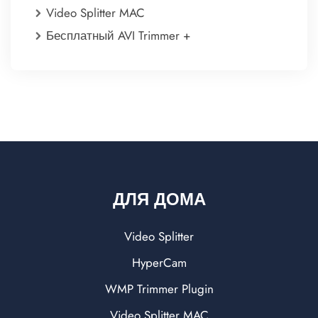
Video Splitter MAC
Бесплатный AVI Trimmer +
ДЛЯ ДОМА
Video Splitter
HyperCam
WMP Trimmer Plugin
Video Splitter MAC