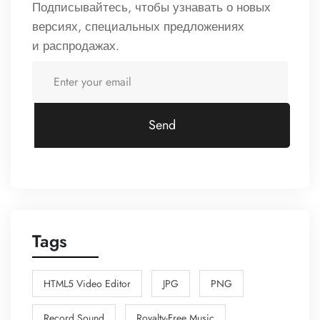
Подписывайтесь, чтобы узнавать о новых
версиях, специальных предложениях
и распродажах.
Send
Tags
HTML5 Video Editor
JPG
PNG
Record Sound
Royalty-Free Music