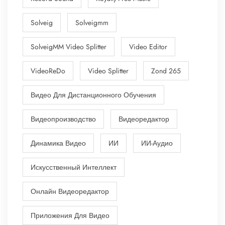
Solveig
Solveigmm
SolveigMM Video Splitter
Video Editor
VideoReDo
Video Splitter
Zond 265
Видео Для Дистанционного Обучения
Видеопроизводство
Видеоредактор
Динамика Видео
ИИ
ИИ-Аудио
Искусственный Интеллект
Онлайн Видеоредактор
Приложения Для Видео