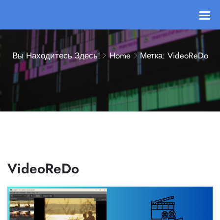
Вы Находитесь Здесь!
Home
Метка: VideoReDo
VideoReDo