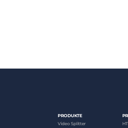
PRODUKTE
P
Video Splitter
HT