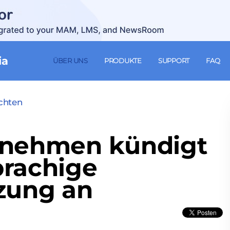
ia
ÜBER UNS
PRODUKTE
SUPPORT
FAQ
ichten
rnehmen kündigt
rachige
zung an