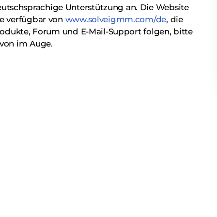
tschsprachige Unterstützung an. Die Website
ne verfügbar von
www.solveigmm.com/de
, die
Produkte, Forum und E-Mail-Support folgen, bitte
 von im Auge.