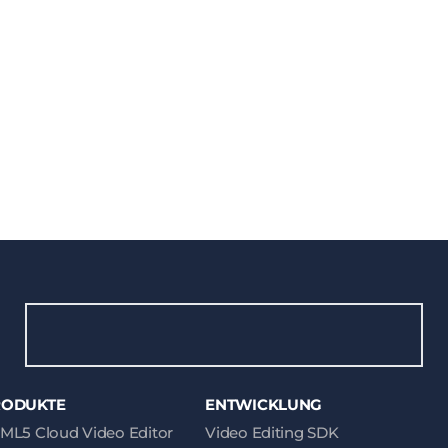
RODUKTE
ENTWICKLUNG
ML5 Cloud Video Editor
Video Editing SDK