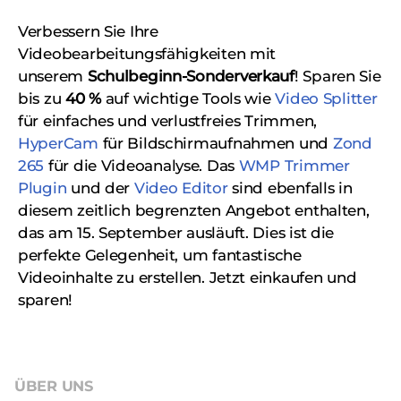
Verbessern Sie Ihre
Videobearbeitungsfähigkeiten mit
unserem
Schulbeginn-Sonderverkauf
! Sparen Sie
bis zu
40 %
auf wichtige Tools wie
Video Splitter
für einfaches und verlustfreies Trimmen,
HyperCam
für Bildschirmaufnahmen und
Zond
265
für die Videoanalyse. Das
WMP Trimmer
Plugin
und der
Video Editor
sind ebenfalls in
diesem zeitlich begrenzten Angebot enthalten,
das am 15. September ausläuft. Dies ist die
perfekte Gelegenheit, um fantastische
Videoinhalte zu erstellen. Jetzt einkaufen und
sparen!
ÜBER UNS