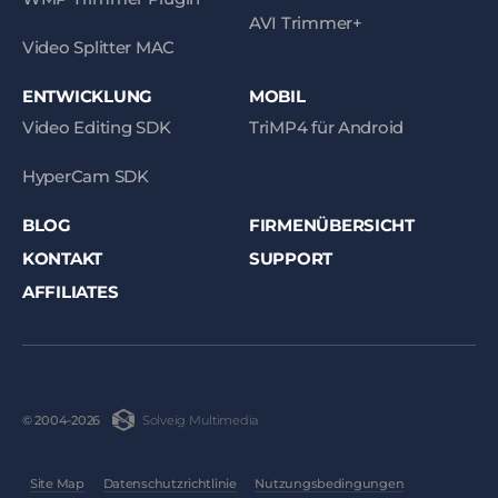
AVI Trimmer+
Video Splitter MAC
ENTWICKLUNG
MOBIL
Video Editing SDK
TriMP4 für Android
HyperCam SDK
BLOG
FIRMENÜBERSICHT
KONTAKT
SUPPORT
AFFILIATES
Solveig Multimedia
© 2004-2026
Site Map
Datenschutzrichtlinie
Nutzungsbedingungen