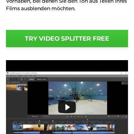
Vorhaben, bei denen Sie den Ton aus Teilen Ihres
Films ausblenden möchten.
TRY VIDEO SPLITTER FREE