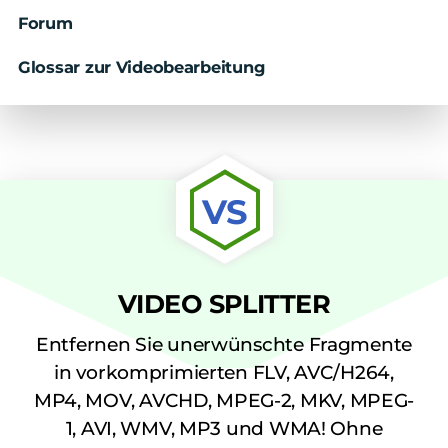
Forum
Glossar zur Videobearbeitung
VS
VIDEO SPLITTER
Entfernen Sie unerwünschte Fragmente
in vorkomprimierten FLV, AVC/H264,
MP4, MOV, AVCHD, MPEG-2, MKV, MPEG-
1, AVI, WMV, MP3 und WMA! Ohne