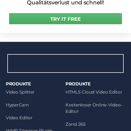
Qualitätsverlust und schnell!
TRY IT FREE
PRODUKTE
PRODUKTE
Video Splitter
HTML5 Cloud Video Editor
HyperCam
Kostenloser Online-Video-
Editor
Video Editor
Zond 265
WMP Trimmer Plugin